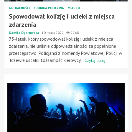
AKTUALNOŚCI
KRONIKA POLICYJNA
MIASTO
Spowodował kolizję i uciekł z miejsca
zdarzenia
Kamila Dąbrowska
10 maja 2022
2268
73-latek, który spowodował kolizję i uciekł z miejsca
zdarzenia, nie uniknie odpowiedzialności za popełnione
przestępstwo. Policjanci z Komendy Powiatowej Policji w
Tczewie ustalili tożsamość kierowcy...
Czytaj dalej