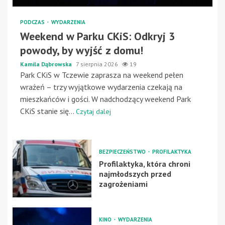
PODCZAS
WYDARZENIA
Weekend w Parku CKiS: Odkryj 3
powody, by wyjść z domu!
Kamila Dąbrowska
7 sierpnia 2026
19
Park CKiS w Tczewie zaprasza na weekend pełen
wrażeń – trzy wyjątkowe wydarzenia czekają na
mieszkańców i gości. W nadchodzący weekend Park
CKiS stanie się...
Czytaj dalej
BEZPIECZEŃSTWO
PROFILAKTYKA
Profilaktyka, która chroni
najmłodszych przed
zagrożeniami
KINO
WYDARZENIA