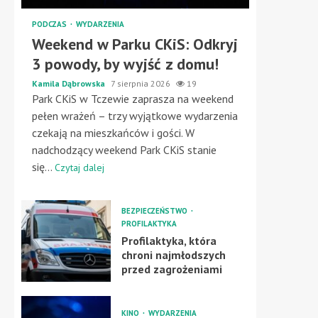
PODCZAS
WYDARZENIA
Weekend w Parku CKiS: Odkryj
3 powody, by wyjść z domu!
Kamila Dąbrowska
7 sierpnia 2026
19
Park CKiS w Tczewie zaprasza na weekend
pełen wrażeń – trzy wyjątkowe wydarzenia
czekają na mieszkańców i gości. W
nadchodzący weekend Park CKiS stanie
się...
Czytaj dalej
BEZPIECZEŃSTWO
PROFILAKTYKA
Profilaktyka, która
chroni najmłodszych
przed zagrożeniami
KINO
WYDARZENIA