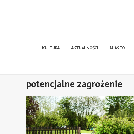
Skip
to
content
KULTURA
AKTUALNOŚCI
MIASTO
potencjalne zagrożenie