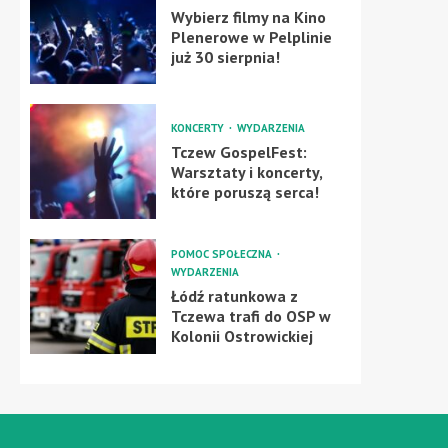
Wybierz filmy na Kino
Plenerowe w Pelplinie
już 30 sierpnia!
KONCERTY
WYDARZENIA
Tczew GospelFest:
Warsztaty i koncerty,
które poruszą serca!
POMOC SPOŁECZNA
WYDARZENIA
Łódź ratunkowa z
Tczewa trafi do OSP w
Kolonii Ostrowickiej