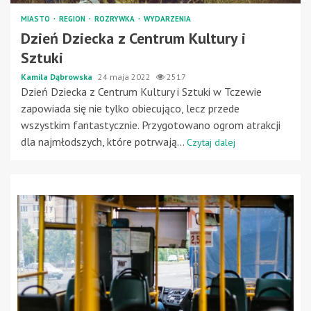
MIASTO
REGION
ROZRYWKA
WYDARZENIA
Dzień Dziecka z Centrum Kultury i
Sztuki
Kamila Dąbrowska
24 maja 2022
2517
Dzień Dziecka z Centrum Kultury i Sztuki w Tczewie
zapowiada się nie tylko obiecująco, lecz przede
wszystkim fantastycznie. Przygotowano ogrom atrakcji
dla najmłodszych, które potrwają...
Czytaj dalej