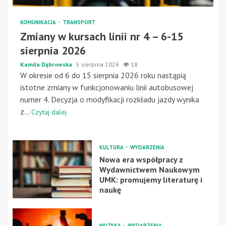
KOMUNIKACJA
TRANSPORT
Zmiany w kursach linii nr 4 – 6-15
sierpnia 2026
Kamila Dąbrowska
5 sierpnia 2026
18
W okresie od 6 do 15 sierpnia 2026 roku nastąpią
istotne zmiany w funkcjonowaniu linii autobusowej
numer 4. Decyzja o modyfikacji rozkładu jazdy wynika
z...
Czytaj dalej
KULTURA
WYDARZENIA
Nowa era współpracy z
Wydawnictwem Naukowym
UMK: promujemy literaturę i
naukę
MUZYKA
WYDARZENIA