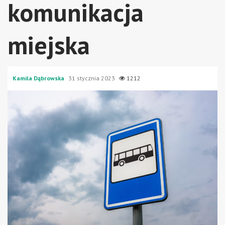
komunikacja
miejska
Kamila Dąbrowska
31 stycznia 2023
1212