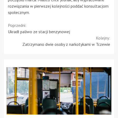
rozwiązania w pierwszej kolejności poddać konsultacjom
społecznym.
Continue
Poprzedni:
Ukradł paliwo ze stacji benzynowej
Reading
Kolejny:
Zatrzymano dwie osoby z narkotykami w Tczewie