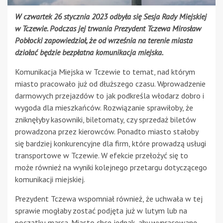
W czwartek 26 stycznia 2023 odbyła się Sesja Rady Miejskiej
w Tczewie. Podczas jej trwania Prezydent Tczewa Mirosław
Pobłocki zapowiedział, że od września na terenie miasta
działać będzie bezpłatna komunikacja miejska.
Komunikacja Miejska w Tczewie to temat, nad którym
miasto pracowało już od dłuższego czasu. Wprowadzenie
darmowych przejazdów to jak podkreśla włodarz dobro i
wygoda dla mieszkańców. Rozwiązanie sprawiłoby, że
zniknęłyby kasowniki, biletomaty, czy sprzedaż biletów
prowadzona przez kierowców. Ponadto miasto stałoby
się bardziej konkurencyjne dla firm, które prowadzą usługi
transportowe w Tczewie. W efekcie przełożyć się to
może również na wyniki kolejnego przetargu dotyczącego
komunikacji miejskiej.
Prezydent Tczewa wspomniał również, że uchwała w tej
sprawie mogłaby zostać podjęta już w lutym lub na
początku marca. Miasto chce jednak, aby wypracowane