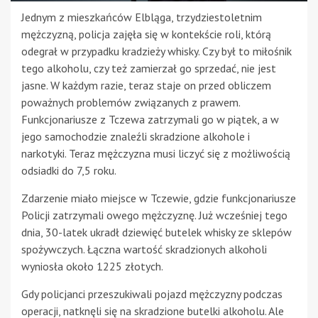
Jednym z mieszkańców Elbląga, trzydziestoletnim
mężczyzną, policja zajęła się w kontekście roli, którą
odegrał w przypadku kradzieży whisky. Czy był to miłośnik
tego alkoholu, czy też zamierzał go sprzedać, nie jest
jasne. W każdym razie, teraz staje on przed obliczem
poważnych problemów związanych z prawem.
Funkcjonariusze z Tczewa zatrzymali go w piątek, a w
jego samochodzie znaleźli skradzione alkohole i
narkotyki. Teraz mężczyzna musi liczyć się z możliwością
odsiadki do 7,5 roku.
Zdarzenie miało miejsce w Tczewie, gdzie funkcjonariusze
Policji zatrzymali owego mężczyznę. Już wcześniej tego
dnia, 30-latek ukradł dziewięć butelek whisky ze sklepów
spożywczych. Łączna wartość skradzionych alkoholi
wyniosła około 1225 złotych.
Gdy policjanci przeszukiwali pojazd mężczyzny podczas
operacji, natknęli się na skradzione butelki alkoholu. Ale