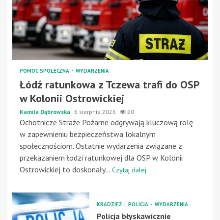
POMOC SPOŁECZNA
WYDARZENIA
Łódź ratunkowa z Tczewa trafi do OSP
w Kolonii Ostrowickiej
Kamila Dąbrowska
6 sierpnia 2026
20
Ochotnicze Straże Pożarne odgrywają kluczową rolę
w zapewnieniu bezpieczeństwa lokalnym
społecznościom. Ostatnie wydarzenia związane z
przekazaniem łodzi ratunkowej dla OSP w Kolonii
Ostrowickiej to doskonały...
Czytaj dalej
KRADZIEŻ
POLICJA
WYDARZENIA
Policja błyskawicznie