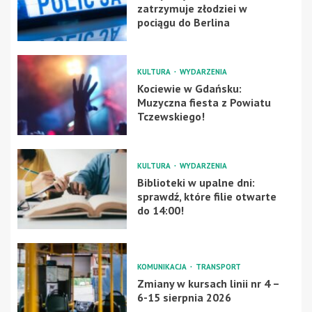
zatrzymuje złodziei w
pociągu do Berlina
KULTURA
WYDARZENIA
Kociewie w Gdańsku:
Muzyczna fiesta z Powiatu
Tczewskiego!
KULTURA
WYDARZENIA
Biblioteki w upalne dni:
sprawdź, które filie otwarte
do 14:00!
KOMUNIKACJA
TRANSPORT
Zmiany w kursach linii nr 4 –
6-15 sierpnia 2026