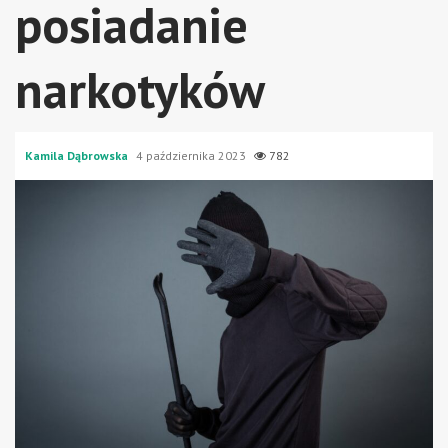
posiadanie
narkotyków
Kamila Dąbrowska
4 października 2023
782