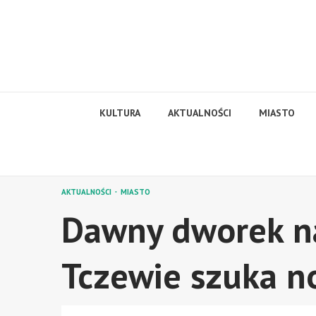
Skip
to
content
KULTURA
AKTUALNOŚCI
MIASTO
AKTUALNOŚCI
MIASTO
Dawny dworek na
Tczewie szuka n