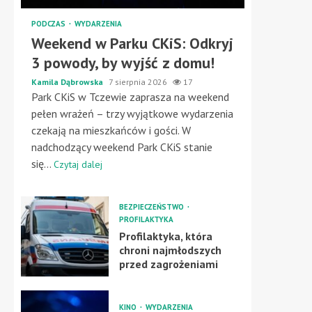
PODCZAS
WYDARZENIA
Weekend w Parku CKiS: Odkryj
3 powody, by wyjść z domu!
Kamila Dąbrowska
7 sierpnia 2026
17
Park CKiS w Tczewie zaprasza na weekend
pełen wrażeń – trzy wyjątkowe wydarzenia
czekają na mieszkańców i gości. W
nadchodzący weekend Park CKiS stanie
się...
Czytaj dalej
BEZPIECZEŃSTWO
PROFILAKTYKA
Profilaktyka, która
chroni najmłodszych
przed zagrożeniami
KINO
WYDARZENIA