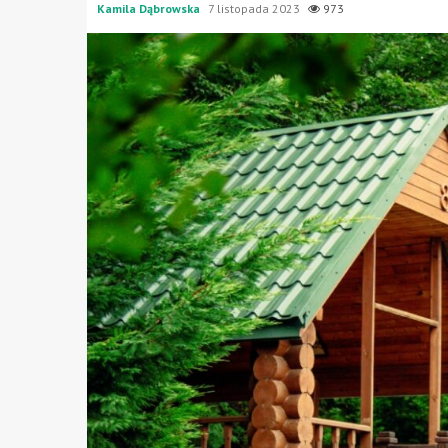
Kamila Dąbrowska
7 listopada 2023
973