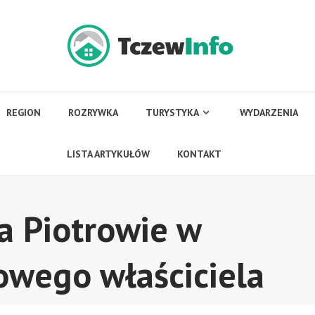
REGION
ROZRYWKA
TURYSTYKA
WYDARZENIA
LISTA ARTYKUŁÓW
KONTAKT
 Piotrowie w
owego właściciela