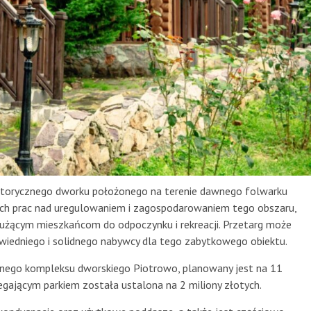
historycznego dworku położonego na terenie dawnego folwarku
ach prac nad uregulowaniem i zagospodarowaniem tego obszaru,
służącym mieszkańcom do odpoczynku i rekreacji. Przetarg może
wiedniego i solidnego nabywcy dla tego zabytkowego obiektu.
cznego kompleksu dworskiego Piotrowo, planowany jest na 11
gającym parkiem została ustalona na 2 miliony złotych.