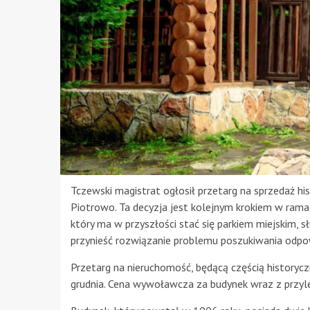
Tczewski magistrat ogłosił przetarg na sprzedaż 
Piotrowo. Ta decyzja jest kolejnym krokiem w ram
który ma w przyszłości stać się parkiem miejskim, 
przynieść rozwiązanie problemu poszukiwania odpo
Przetarg na nieruchomość, będącą częścią history
grudnia. Cena wywoławcza za budynek wraz z przyle