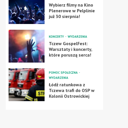
Wybierz filmy na Kino
Plenerowe w Pelplinie
już 30 sierpnia!
KONCERTY
WYDARZENIA
Tczew GospelFest:
Warsztaty i koncerty,
które poruszą serca!
POMOC SPOŁECZNA
WYDARZENIA
Łódź ratunkowa z
Tczewa trafi do OSP w
Kolonii Ostrowickiej