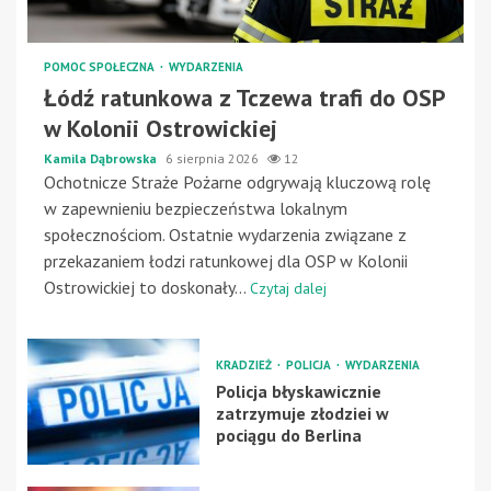
POMOC SPOŁECZNA
WYDARZENIA
Łódź ratunkowa z Tczewa trafi do OSP
w Kolonii Ostrowickiej
Kamila Dąbrowska
6 sierpnia 2026
12
Ochotnicze Straże Pożarne odgrywają kluczową rolę
w zapewnieniu bezpieczeństwa lokalnym
społecznościom. Ostatnie wydarzenia związane z
przekazaniem łodzi ratunkowej dla OSP w Kolonii
Ostrowickiej to doskonały...
Czytaj dalej
KRADZIEŻ
POLICJA
WYDARZENIA
Policja błyskawicznie
zatrzymuje złodziei w
pociągu do Berlina