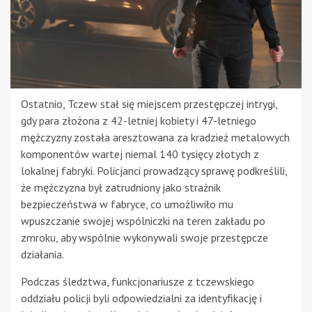
Ostatnio, Tczew stał się miejscem przestępczej intrygi,
gdy para złożona z 42-letniej kobiety i 47-letniego
mężczyzny została aresztowana za kradzież metalowych
komponentów wartej niemal 140 tysięcy złotych z
lokalnej fabryki. Policjanci prowadzący sprawę podkreślili,
że mężczyzna był zatrudniony jako strażnik
bezpieczeństwa w fabryce, co umożliwiło mu
wpuszczanie swojej wspólniczki na teren zakładu po
zmroku, aby wspólnie wykonywali swoje przestępcze
działania.
Podczas śledztwa, funkcjonariusze z tczewskiego
oddziału policji byli odpowiedzialni za identyfikację i