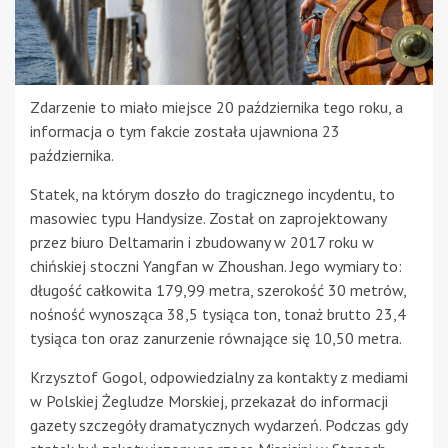
Zdarzenie to miało miejsce 20 października tego roku, a
informacja o tym fakcie została ujawniona 23
października.
Statek, na którym doszło do tragicznego incydentu, to
masowiec typu Handysize. Został on zaprojektowany
przez biuro Deltamarin i zbudowany w 2017 roku w
chińskiej stoczni Yangfan w Zhoushan. Jego wymiary to:
długość całkowita 179,99 metra, szerokość 30 metrów,
nośność wynosząca 38,5 tysiąca ton, tonaż brutto 23,4
tysiąca ton oraz zanurzenie równające się 10,50 metra.
Krzysztof Gogol, odpowiedzialny za kontakty z mediami
w Polskiej Żegludze Morskiej, przekazał do informacji
gazety szczegóły dramatycznych wydarzeń. Podczas gdy