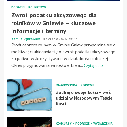
PODATKI
ROLNICTWO
Zwrot podatku akcyzowego dla
rolników w Gniewie – kluczowe
informacje i terminy
Kamila Dąbrowska
8 sierpnia 2026
23
Producentom rolnym w Gminie Gniew przypomina się o
możliwości ubiegania się o zwrot podatku akcyzowego
za paliwo wykorzystywane w działalności rolniczej.
Okres przyjmowania wniosków trwa...
Czytaj dalej
DIAGNOSTYKA
ZDROWIE
Zadbaj o swoje kości – weź
udział w Narodowym Teście
Kości!
KONKURSY
PODRÓŻE
WYDARZENIA