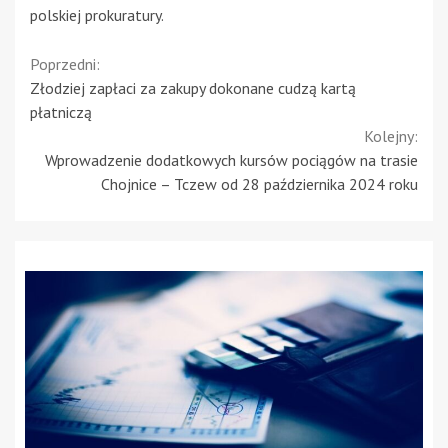
polskiej prokuratury.
Continue
Poprzedni:
Złodziej zapłaci za zakupy dokonane cudzą kartą
Reading
płatniczą
Kolejny:
Wprowadzenie dodatkowych kursów pociągów na trasie
Chojnice – Tczew od 28 października 2024 roku