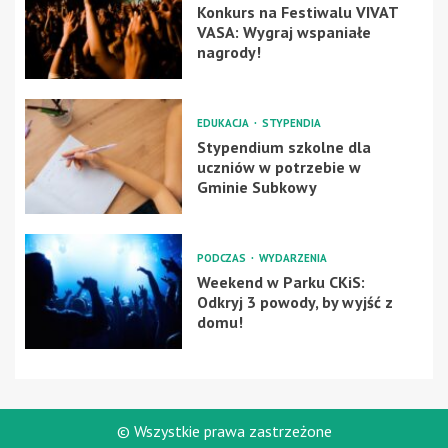
Konkurs na Festiwalu VIVAT
VASA: Wygraj wspaniałe
nagrody!
EDUKACJA
STYPENDIA
Stypendium szkolne dla
uczniów w potrzebie w
Gminie Subkowy
PODCZAS
WYDARZENIA
Weekend w Parku CKiS:
Odkryj 3 powody, by wyjść z
domu!
© Wszystkie prawa zastrzeżone