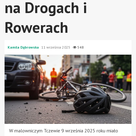
na Drogach i
Rowerach
Kamila Dąbrowska
11 września 2025
548
W malowniczym Tczewie 9 września 2025 roku miało