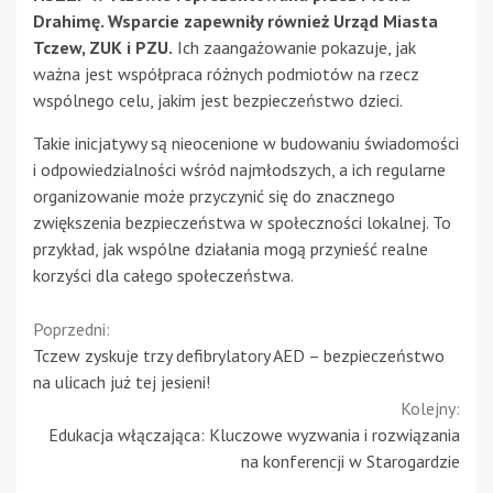
Drahimę. Wsparcie zapewniły również Urząd Miasta
Tczew, ZUK i PZU.
Ich zaangażowanie pokazuje, jak
ważna jest współpraca różnych podmiotów na rzecz
wspólnego celu, jakim jest bezpieczeństwo dzieci.
Takie inicjatywy są nieocenione w budowaniu świadomości
i odpowiedzialności wśród najmłodszych, a ich regularne
organizowanie może przyczynić się do znacznego
zwiększenia bezpieczeństwa w społeczności lokalnej. To
przykład, jak wspólne działania mogą przynieść realne
korzyści dla całego społeczeństwa.
Continue
Poprzedni:
Tczew zyskuje trzy defibrylatory AED – bezpieczeństwo
Reading
na ulicach już tej jesieni!
Kolejny:
Edukacja włączająca: Kluczowe wyzwania i rozwiązania
na konferencji w Starogardzie