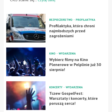
BEZPIECZEŃSTWO
PROFILAKTYKA
Profilaktyka, która chroni
najmłodszych przed
zagrożeniami
KINO
WYDARZENIA
Wybierz filmy na Kino
Plenerowe w Pelplinie już 30
sierpnia!
KONCERTY
WYDARZENIA
Tczew GospelFest:
Warsztaty i koncerty, które
poruszą serca!