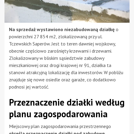
Na sprzedaż wystawiono niezabudowaną działkę
o
powierzchni 27 854 m2, zlokalizowaną przy ul.
Tczewskich Saperów. Jest to teren dawniej wojskowy,
obecnie częściowo zarośnięty krzewami i drzewami.
Zlokalizowany w bliskim sąsiedztwie zabudowy
mieszkaniowej oraz drogi krajowej nr 91, działka ta
stanowi atrakcyjną lokalizację dla inwestorów. W pobliżu
znajduje się nowe osiedle oraz garaże, co dodatkowo
podnosi jej wartość.
Przeznaczenie działki według
planu zagospodarowania
Miejscowy plan zagospodarowania przestrzennego
określa przeznaczenie działki pod zabudowę