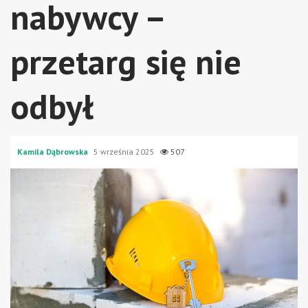
nabywcy –
przetarg się nie
odbył
Kamila Dąbrowska
5 września 2025
507