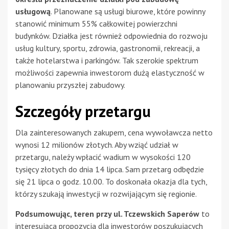
usługową
. Planowane są usługi biurowe, które powinny
stanowić minimum 55% całkowitej powierzchni
budynków. Działka jest również odpowiednia do rozwoju
usług kultury, sportu, zdrowia, gastronomii, rekreacji, a
także hotelarstwa i parkingów. Tak szerokie spektrum
możliwości zapewnia inwestorom dużą elastyczność w
planowaniu przyszłej zabudowy.
Szczegóły przetargu
Dla zainteresowanych zakupem, cena wywoławcza netto
wynosi 12 milionów złotych. Aby wziąć udział w
przetargu, należy wpłacić wadium w wysokości 120
tysięcy złotych do dnia 14 lipca. Sam przetarg odbędzie
się 21 lipca o godz. 10.00. To doskonała okazja dla tych,
którzy szukają inwestycji w rozwijającym się regionie.
Podsumowując, teren przy ul. Tczewskich Saperów
to
interesująca propozycja dla inwestorów poszukujących