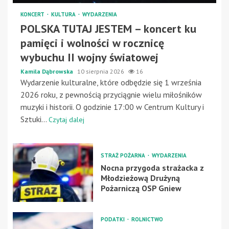
KONCERT
KULTURA
WYDARZENIA
POLSKA TUTAJ JESTEM – koncert ku
pamięci i wolności w rocznicę
wybuchu II wojny światowej
Kamila Dąbrowska
10 sierpnia 2026
16
Wydarzenie kulturalne, które odbędzie się 1 września
2026 roku, z pewnością przyciągnie wielu miłośników
muzyki i historii. O godzinie 17:00 w Centrum Kultury i
Sztuki...
Czytaj dalej
STRAŻ POŻARNA
WYDARZENIA
Nocna przygoda strażacka z
Młodzieżową Drużyną
Pożarniczą OSP Gniew
PODATKI
ROLNICTWO