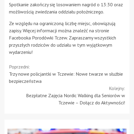
Spotkanie zakończy się losowaniem nagród o 13:30 oraz
możliwością zwiedzania oddziału położniczego.
Ze względu na ograniczoną liczbę miejsc, obowiązują
zapisy. Więcej informacji można znaleźć na stronie
Facebooka Porodówki Tczew. Zapraszamy wszystkich
przyszłych rodziców do udziału w tym wyjątkowym
wydarzeniu!
Continue
Poprzedni:
Trzy nowe policjantki w Tczewie: Nowe twarze w służbie
Reading
bezpieczeństwa
Kolejny:
Bezpłatne Zajęcia Nordic Walking dla Seniorów w
Tczewie – Dołącz do Aktywności!