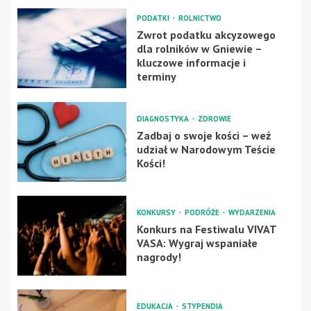
PODATKI
ROLNICTWO
Zwrot podatku akcyzowego
dla rolników w Gniewie –
kluczowe informacje i
terminy
DIAGNOSTYKA
ZDROWIE
Zadbaj o swoje kości – weź
udział w Narodowym Teście
Kości!
KONKURSY
PODRÓŻE
WYDARZENIA
Konkurs na Festiwalu VIVAT
VASA: Wygraj wspaniałe
nagrody!
EDUKACJA
STYPENDIA