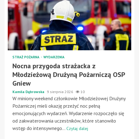
STRAŻ POŻARNA
WYDARZENIA
Nocna przygoda strażacka z
Młodzieżową Drużyną Pożarniczą OSP
Gniew
Kamila Dąbrowska
9 sierpnia 2026
10
W miniony weekend członkowie Młodzieżowej Drużyny
Pożarniczej mieli okazję przeżyć noc pełną
emocjonujących wydarzeń. Wydarzenie rozpoczęło się
od zakwaterowania uczestników, które stanowiło
wstęp do intensywnego...
Czytaj dalej