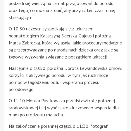
podzieli się wiedzą na temat przygotowań do porodu
oraz tego, co można zrobić, aby uczynić ten czas mniej
stresującym.
O 10:30 uczestnicy spotkają się z lekarzem
neonatologiem Katarzyną Skierską-Gajdus i położną
Martą Zabrocką, które wyjaśnią, jakie procedury medyczne
są przeprowadzane po narodzinach dziecka oraz jakie są
typowe wyzwania związane z początkiem laktacji.
Następnie o 10:50, położna Dorota Lewandowska omówi
korzyści z aktywnego porodu, w tym jak ruch może
pomóc w łagodzeniu bólu i wspieraniu procesu
porodowego.
O 11:10 Monika Pustkowska przedstawi rolę położnej
środowiskowej i jej wybór jako kluczowego wsparcia dla
mam po urodzeniu malucha.
Na zakończenie porannej części, o 11:30, fotograf