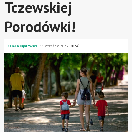
Tczewskiej
Porodówki!
Kamila Dąbrowska
11 września 2025
561