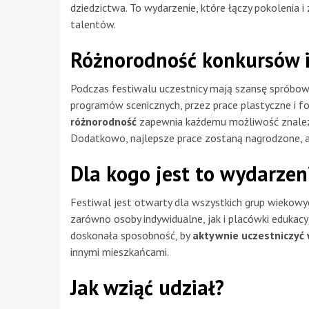
dziedzictwa. To wydarzenie, które łączy pokolenia 
talentów.
Różnorodność konkursów i 
Podczas festiwalu uczestnicy mają szansę spróbować
programów scenicznych, przez prace plastyczne i fo
różnorodność
zapewnia każdemu możliwość znalezie
Dodatkowo, najlepsze prace zostaną nagrodzone, a 
Dla kogo jest to wydarzen
Festiwal jest otwarty dla wszystkich grup wiekowyc
zarówno osoby indywidualne, jak i placówki edukacy
doskonała sposobność, by
aktywnie uczestniczyć 
innymi mieszkańcami.
Jak wziąć udział?