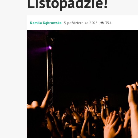
Listopadzie!
Kamila Dąbrowska
5 października 2025
354