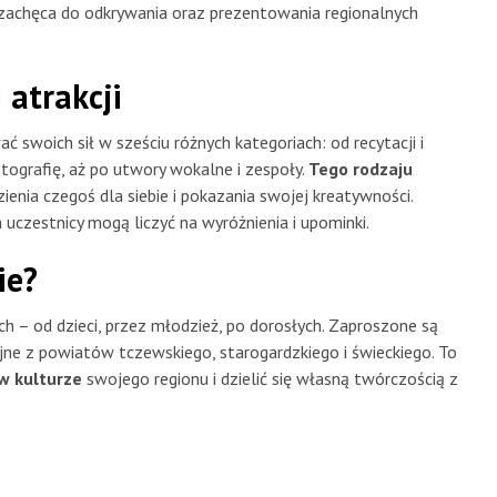
i zachęca do odkrywania oraz prezentowania regionalnych
atrakcji
 swoich sił w sześciu różnych kategoriach: od recytacji i
tografię, aż po utwory wokalne i zespoły.
Tego rodzaju
nia czegoś dla siebie i pokazania swojej kreatywności.
uczestnicy mogą liczyć na wyróżnienia i upominki.
ie?
h – od dzieci, przez młodzież, po dorosłych. Zaproszone są
jne z powiatów tczewskiego, starogardzkiego i świeckiego. To
w kulturze
swojego regionu i dzielić się własną twórczością z