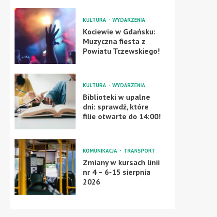
KULTURA
WYDARZENIA
Kociewie w Gdańsku:
Muzyczna fiesta z
Powiatu Tczewskiego!
KULTURA
WYDARZENIA
Biblioteki w upalne
dni: sprawdź, które
filie otwarte do 14:00!
KOMUNIKACJA
TRANSPORT
Zmiany w kursach linii
nr 4 – 6-15 sierpnia
2026