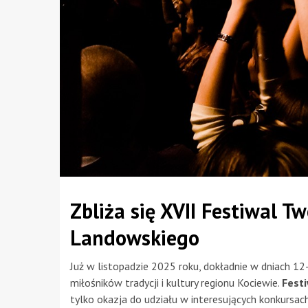
Zbliża się XVII Festiwal T
Landowskiego
Już w listopadzie 2025 roku, dokładnie w dniach 12-
miłośników tradycji i kultury regionu Kociewie.
Fest
tylko okazja do udziału w interesujących konkursa