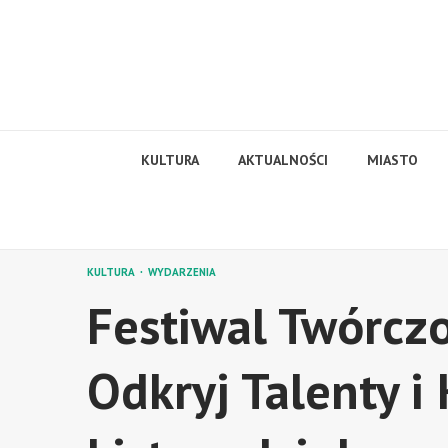
Skip
to
content
KULTURA
AKTUALNOŚCI
MIASTO
KULTURA
WYDARZENIA
Festiwal Twórczo
Odkryj Talenty i