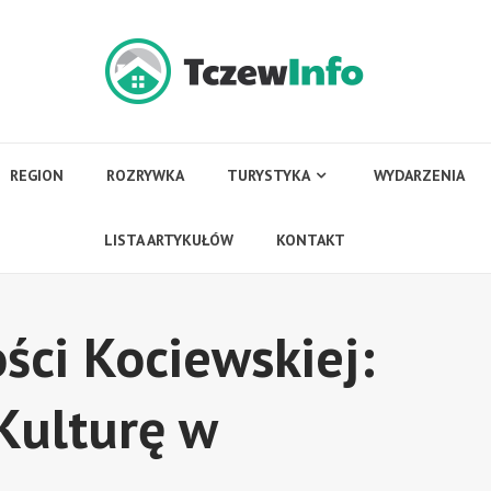
REGION
ROZRYWKA
TURYSTYKA
WYDARZENIA
LISTA ARTYKUŁÓW
KONTAKT
ści Kociewskiej:
 Kulturę w