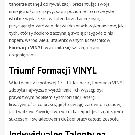
tancerze stanęli do rywalizacji, prezentując swoje
umiejętności na najwyższym poziomie. To niezwykle
istotne wydarzenie w kalendarzu tanecznym,
przyciągnęło zarówno doświadczonych wykonawców, jak i
tych, którzy dopiero zaczynają swoją przygodę z hip-
hopem. Wśród wielu utalentowanych uczestników,
Formacja VINYL
wyróżniła się szczególnymi
osiągnięciami.
Triumf Formacji VINYL
W kategorii zespołowej 15–17 lat basic, Formacja VINYL
zdobyła najwyższe wyróżnienie. Ich występ był
prawdziwym popisem synchronizacji, energii i
kreatywności, co przyciągnęło uwagę zarówno sędziów,
jak i widzów. Zwycięstwo w tej kategorii jest znaczącym
sukcesem i świadectwem ciężkiej pracy całego zespołu.
Indywidualne Talenty na