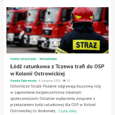
POMOC SPOŁECZNA
WYDARZENIA
Łódź ratunkowa z Tczewa trafi do OSP
w Kolonii Ostrowickiej
Kamila Dąbrowska
6 sierpnia 2026
20
Ochotnicze Straże Pożarne odgrywają kluczową rolę
w zapewnieniu bezpieczeństwa lokalnym
społecznościom. Ostatnie wydarzenia związane z
przekazaniem łodzi ratunkowej dla OSP w Kolonii
Ostrowickiej to doskonały...
Czytaj dalej