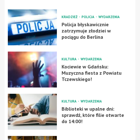
KRADZIEŻ
POLICJA
WYDARZENIA
Policja błyskawicznie
zatrzymuje złodziei w
pociągu do Berlina
KULTURA
WYDARZENIA
Kociewie w Gdańsku:
Muzyczna fiesta z Powiatu
Tczewskiego!
KULTURA
WYDARZENIA
Biblioteki w upalne dni:
sprawdź, które filie otwarte
do 14:00!