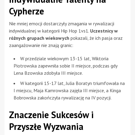
Cypherze
Nie mniej emocji dostarczyły zmagania w rywalizacji
indywidualnej w kategorii Hip Hop 1vs1.
Uczestnicy w
różnych grupach wiekowych
pokazali, że ich pasja oraz
zaangażowanie nie znają granic:
W przedziale wiekowym 13-15 lat, Wiktoria
Piotrowska zapewniła sobie II miejsce, podczas gdy
Lena Bzowska zdobyła III miejsce.
W kategorii 15-17 lat, Julia Boratyn triumfowała na
I miejscu, Maja Kamrowska zajęła III miejsce, a Kinga
Bobrowska zakończyła rywalizację na IV pozycji.
Znaczenie Sukcesów i
Przyszłe Wyzwania