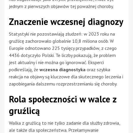
jednym z pierwszych objawów tej poważnej choroby.
Znaczenie wczesnej diagnozy
Statystyki nie pozostawiają złudzeń: w 2023 roku na
gruźlicę zachorowało globalnie 10,8 miliona osób. W
Europie odnotowano 225 tysięcy przypadków, z czego
4436 dotyczyło Polski. Te liczby pokazują, że problem
jest aktualny i nie można go ignorować. Eksperci
podkreślają, że
wczesna diagnostyka
oraz szybka
reakcja na objawy są kluczowe dla skutecznego leczenia i
zapobiegania dalszemu rozprzestrzenianiu się choroby.
Rola społeczności w walce z
gruźlicą
Walka z gruźlicą to nie tylko zadanie dla służby zdrowia,
ale także dla społeczeństwa. Przełamywanie