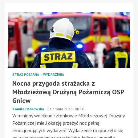
STRAŻ POŻARNA
WYDARZENIA
Nocna przygoda strażacka z
Młodzieżową Drużyną Pożarniczą OSP
Gniew
Kamila Dąbrowska
9 sierpnia 2026
10
W miniony weekend członkowie Młodzieżowej Drużyny
Pożarniczej mieli okazję przeżyć noc pełną
emocjonujących wydarzeń. Wydarzenie rozpoczęło się
od zakwaterowania uczestników, które stanowiło