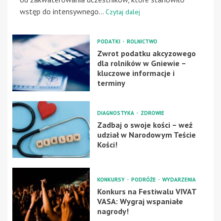
wstęp do intensywnego...
Czytaj dalej
PODATKI
ROLNICTWO
Zwrot podatku akcyzowego
dla rolników w Gniewie –
kluczowe informacje i
terminy
DIAGNOSTYKA
ZDROWIE
Zadbaj o swoje kości – weź
udział w Narodowym Teście
Kości!
KONKURSY
PODRÓŻE
WYDARZENIA
Konkurs na Festiwalu VIVAT
VASA: Wygraj wspaniałe
nagrody!