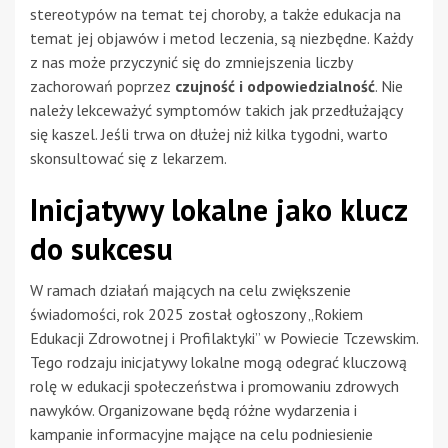
stereotypów na temat tej choroby, a także edukacja na
temat jej objawów i metod leczenia, są niezbędne. Każdy
z nas może przyczynić się do zmniejszenia liczby
zachorowań poprzez
czujność i odpowiedzialność
. Nie
należy lekceważyć symptomów takich jak przedłużający
się kaszel. Jeśli trwa on dłużej niż kilka tygodni, warto
skonsultować się z lekarzem.
Inicjatywy lokalne jako klucz
do sukcesu
W ramach działań mających na celu zwiększenie
świadomości, rok 2025 został ogłoszony „Rokiem
Edukacji Zdrowotnej i Profilaktyki” w Powiecie Tczewskim.
Tego rodzaju inicjatywy lokalne mogą odegrać kluczową
rolę w edukacji społeczeństwa i promowaniu zdrowych
nawyków. Organizowane będą różne wydarzenia i
kampanie informacyjne mające na celu podniesienie