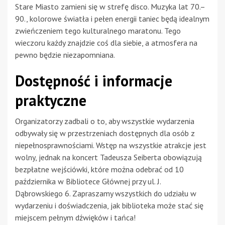
Stare Miasto zamieni się w strefę disco. Muzyka lat 70.–
90., kolorowe światła i pełen energii taniec będą idealnym
zwieńczeniem tego kulturalnego maratonu. Tego
wieczoru każdy znajdzie coś dla siebie, a atmosfera na
pewno będzie niezapomniana.
Dostępność i informacje
praktyczne
Organizatorzy zadbali o to, aby wszystkie wydarzenia
odbywały się w przestrzeniach dostępnych dla osób z
niepełnosprawnościami. Wstęp na wszystkie atrakcje jest
wolny, jednak na koncert Tadeusza Seiberta obowiązują
bezpłatne wejściówki, które można odebrać od 10
października w Bibliotece Głównej przy ul. J.
Dąbrowskiego 6. Zapraszamy wszystkich do udziału w
wydarzeniu i doświadczenia, jak biblioteka może stać się
miejscem pełnym dźwięków i tańca!