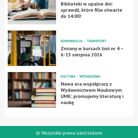
Biblioteki w upalne dni:
sprawdź, które filie otwarte
do 14:00!
KOMUNIKACJA
TRANSPORT
Zmiany w kursach linii nr 4 –
6-15 sierpnia 2026
KULTURA
WYDARZENIA
Nowa era współpracy z
Wydawnictwem Naukowym
UMK: promujemy literaturę i
naukę
© Wszystkie prawa zastrzeżone