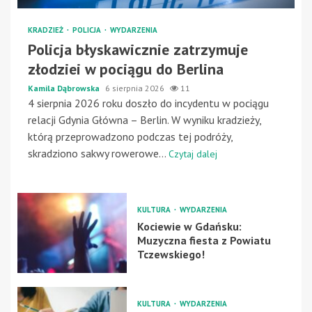
KRADZIEŻ
POLICJA
WYDARZENIA
Policja błyskawicznie zatrzymuje
złodziei w pociągu do Berlina
Kamila Dąbrowska
6 sierpnia 2026
11
4 sierpnia 2026 roku doszło do incydentu w pociągu
relacji Gdynia Główna – Berlin. W wyniku kradzieży,
którą przeprowadzono podczas tej podróży,
skradziono sakwy rowerowe...
Czytaj dalej
KULTURA
WYDARZENIA
Kociewie w Gdańsku:
Muzyczna fiesta z Powiatu
Tczewskiego!
KULTURA
WYDARZENIA