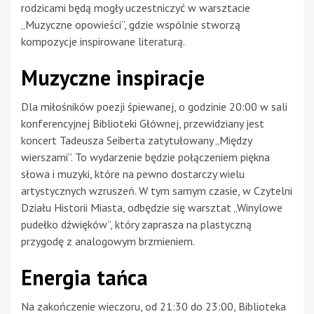
rodzicami będą mogły uczestniczyć w warsztacie
„Muzyczne opowieści”, gdzie wspólnie stworzą
kompozycje inspirowane literaturą.
Muzyczne inspiracje
Dla miłośników poezji śpiewanej, o godzinie 20:00 w sali
konferencyjnej Biblioteki Głównej, przewidziany jest
koncert Tadeusza Seiberta zatytułowany „Między
wierszami”. To wydarzenie będzie połączeniem piękna
słowa i muzyki, które na pewno dostarczy wielu
artystycznych wzruszeń. W tym samym czasie, w Czytelni
Działu Historii Miasta, odbędzie się warsztat „Winylowe
pudełko dźwięków”, który zaprasza na plastyczną
przygodę z analogowym brzmieniem.
Energia tańca
Na zakończenie wieczoru, od 21:30 do 23:00, Biblioteka