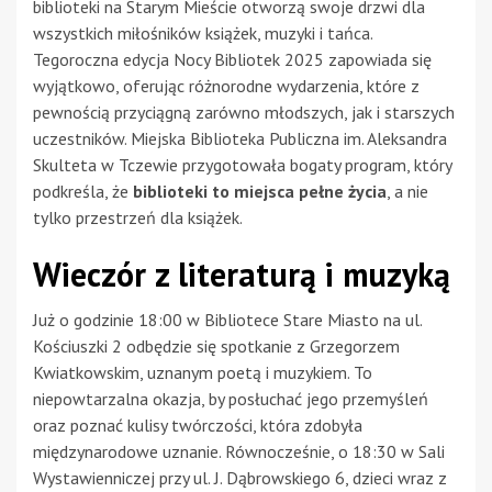
biblioteki na Starym Mieście otworzą swoje drzwi dla
wszystkich miłośników książek, muzyki i tańca.
Tegoroczna edycja Nocy Bibliotek 2025 zapowiada się
wyjątkowo, oferując różnorodne wydarzenia, które z
pewnością przyciągną zarówno młodszych, jak i starszych
uczestników. Miejska Biblioteka Publiczna im. Aleksandra
Skulteta w Tczewie przygotowała bogaty program, który
podkreśla, że
biblioteki to miejsca pełne życia
, a nie
tylko przestrzeń dla książek.
Wieczór z literaturą i muzyką
Już o godzinie 18:00 w Bibliotece Stare Miasto na ul.
Kościuszki 2 odbędzie się spotkanie z Grzegorzem
Kwiatkowskim, uznanym poetą i muzykiem. To
niepowtarzalna okazja, by posłuchać jego przemyśleń
oraz poznać kulisy twórczości, która zdobyła
międzynarodowe uznanie. Równocześnie, o 18:30 w Sali
Wystawienniczej przy ul. J. Dąbrowskiego 6, dzieci wraz z