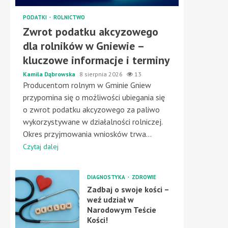
PODATKI
ROLNICTWO
Zwrot podatku akcyzowego
dla rolników w Gniewie –
kluczowe informacje i terminy
Kamila Dąbrowska
8 sierpnia 2026
13
Producentom rolnym w Gminie Gniew
przypomina się o możliwości ubiegania się
o zwrot podatku akcyzowego za paliwo
wykorzystywane w działalności rolniczej.
Okres przyjmowania wniosków trwa...
Czytaj dalej
DIAGNOSTYKA
ZDROWIE
Zadbaj o swoje kości –
weź udział w
Narodowym Teście
Kości!