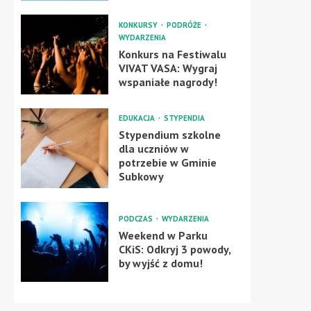
KONKURSY
PODRÓŻE
WYDARZENIA
Konkurs na Festiwalu
VIVAT VASA: Wygraj
wspaniałe nagrody!
EDUKACJA
STYPENDIA
Stypendium szkolne
dla uczniów w
potrzebie w Gminie
Subkowy
PODCZAS
WYDARZENIA
Weekend w Parku
CKiS: Odkryj 3 powody,
by wyjść z domu!