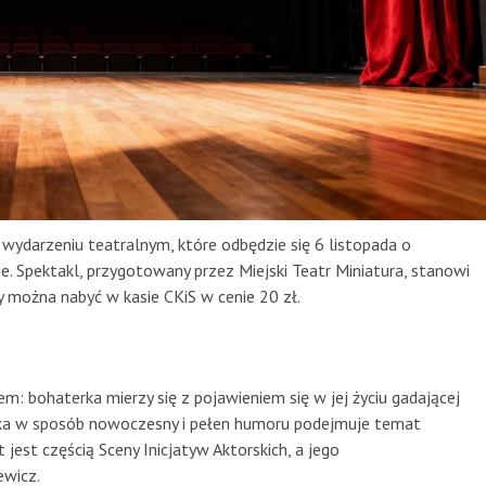
wydarzeniu teatralnym, które odbędzie się 6 listopada o
e. Spektakl, przygotowany przez Miejski Teatr Miniatura, stanowi
y można nabyć w kasie CKiS w cenie 20 zł.
: bohaterka mierzy się z pojawieniem się w jej życiu gadającej
uka w sposób nowoczesny i pełen humoru podejmuje temat
jest częścią Sceny Inicjatyw Aktorskich, a jego
ewicz.