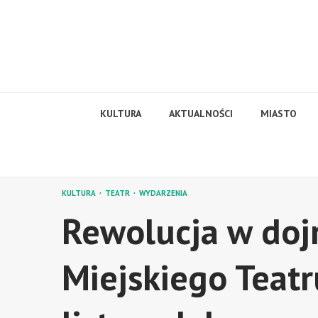
Skip
to
content
KULTURA
AKTUALNOŚCI
MIASTO
KULTURA
TEATR
WYDARZENIA
Rewolucja w doj
Miejskiego Teatr