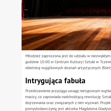
Młodzież zaproszona jest do udziału w niezwykłym 
godzinie 10:00 w Centrum Kultury i Sztuki w Tczewi
obietnicę wyjątkowych doznań artystycznych. Bilet
Intrygująca fabuła
Przedstawienie przyciąga uwagę nietypowym wątkiem
macicy, co zapowiada nadchodzącą rewolucję. Szt
dojrzewania oraz związanych z nim wyzwań. Projekt 
pomysłodawczynią jest aktorka Magdalena Gładysi