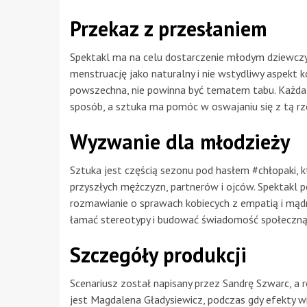
Przekaz z przesłaniem
Spektakl ma na celu dostarczenie młodym dziewczy
menstruację jako naturalny i nie wstydliwy aspekt k
powszechna, nie powinna być tematem tabu. Każda
sposób, a sztuka ma pomóc w oswajaniu się z tą rz
Wyzwanie dla młodzieży
Sztuka jest częścią sezonu pod hasłem #chłopaki, 
przyszłych mężczyzn, partnerów i ojców. Spektakl po
rozmawianie o sprawach kobiecych z empatią i mądro
łamać stereotypy i budować świadomość społeczną
Szczegóły produkcji
Scenariusz został napisany przez Sandrę Szwarc, a 
jest Magdalena Gładysiewicz, podczas gdy efekty w