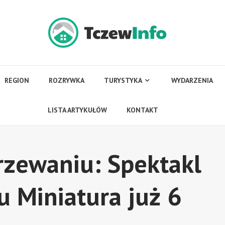
REGION
ROZRYWKA
TURYSTYKA
WYDARZENIA
LISTA ARTYKUŁÓW
KONTAKT
rzewaniu: Spektakl
u Miniatura już 6