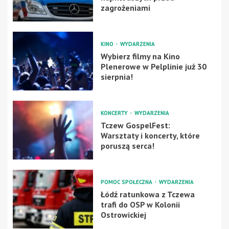
zagrożeniami
KINO
WYDARZENIA
Wybierz filmy na Kino
Plenerowe w Pelplinie już 30
sierpnia!
KONCERTY
WYDARZENIA
Tczew GospelFest:
Warsztaty i koncerty, które
poruszą serca!
POMOC SPOŁECZNA
WYDARZENIA
Łódź ratunkowa z Tczewa
trafi do OSP w Kolonii
Ostrowickiej