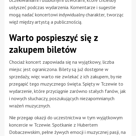
oczekiwaniami i ulubionymi utworami, które chcieliby
usłyszeć podczas wydarzenia. Komentarze i sugestie
mogą nadać koncertowi indywidualny charakter, tworząc
więź między artystą a publicznością.
Warto pospieszyć się z
zakupem biletów
Chociaż koncert zapowiada się na wyjątkowy, liczba
miejsc jest ograniczona. Bilety są już dostępne w
sprzedaży, więc warto nie zwlekać z ich zakupem, by nie
przegapić tego muzycznego święta. Spięty w Tczewie to
wydarzenie, które przyciągnie zarówno stałych fanów, jak
i nowych słuchaczy, poszukujących niezapomnianych
wrażeń muzycznych.
Nie przegap okazji do uczestnictwa w tym wyjątkowym
koncercie w Tczewie. Spotkanie z Hubertem
Dobaczewskim, pełne żywych emocji i muzycznej pasji, na