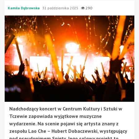
Kamila Dąbrowska
31 października 2025
290
Nadchodzący koncert w Centrum Kultury i Sztuki w
Tczewie zapowiada wyjątkowe muzyczne
wydarzenie. Na scenie pojawi się artysta znany z
zespołu Lao Che – Hubert Dobaczewski, występujący
pod pseudonimem Spięty. Jego solowy projekt to