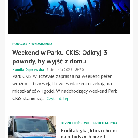
PODCZAS
WYDARZENIA
Weekend w Parku CKiS: Odkryj 3
powody, by wyjść z domu!
Kamila Dąbrowska
7 sierpnia 2026
20
Park CKiS w Tczewie zaprasza na weekend pełen
wrażeń – trzy wyjątkowe wydarzenia czekają na
mieszkańców i gości. W nadchodzący weekend Park
CKiS stanie się...
Czytaj dalej
BEZPIECZEŃSTWO
PROFILAKTYKA
Profilaktyka, która chroni
najmłodszych przed