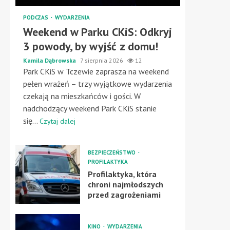
PODCZAS
WYDARZENIA
Weekend w Parku CKiS: Odkryj
3 powody, by wyjść z domu!
Kamila Dąbrowska
7 sierpnia 2026
12
Park CKiS w Tczewie zaprasza na weekend
pełen wrażeń – trzy wyjątkowe wydarzenia
czekają na mieszkańców i gości. W
nadchodzący weekend Park CKiS stanie
się...
Czytaj dalej
BEZPIECZEŃSTWO
PROFILAKTYKA
Profilaktyka, która
chroni najmłodszych
przed zagrożeniami
KINO
WYDARZENIA