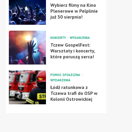
Wybierz filmy na Kino
Plenerowe w Pelplinie
już 30 sierpnia!
KONCERTY
WYDARZENIA
Tczew GospelFest:
Warsztaty i koncerty,
które poruszą serca!
POMOC SPOŁECZNA
WYDARZENIA
Łódź ratunkowa z
Tczewa trafi do OSP w
Kolonii Ostrowickiej