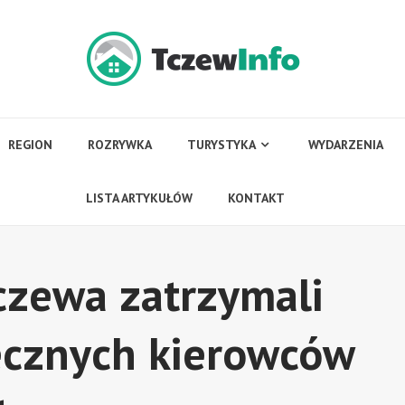
REGION
ROZRYWKA
TURYSTYKA
WYDARZENIA
LISTA ARTYKUŁÓW
KONTAKT
zewa zatrzymali
ecznych kierowców