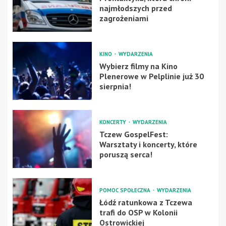
najmłodszych przed
zagrożeniami
KINO
WYDARZENIA
Wybierz filmy na Kino
Plenerowe w Pelplinie już 30
sierpnia!
KONCERTY
WYDARZENIA
Tczew GospelFest:
Warsztaty i koncerty, które
poruszą serca!
POMOC SPOŁECZNA
WYDARZENIA
Łódź ratunkowa z Tczewa
trafi do OSP w Kolonii
Ostrowickiej