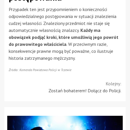
Przypadek ten jest przypomnieniem o konieczności
odpowiedzialnego postępowania w sytuacji znalezienia
cudzej własności. Znaleziony przedmiot nie staje się
automatycznie własnością znalazcy.
Każdy ma
obowiązek podjąć kroki, które umożliwią jego powrót
do prawowitego właściciela
. W przeciwnym razie,
konsekwencje prawne mogą być poważne, co ilustruje
historia zatrzymanego mężczyzny.
Źródło: Komenda Powiatowa Policji w Tczewie
Continue
Kolejny:
Zostań bohaterem! Dołącz do Policji.
Reading