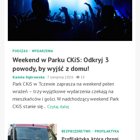
PODCZAS
WYDARZENIA
Weekend w Parku CKiS: Odkryj 3
powody, by wyjść z domu!
Kamila Dąbrowska
7 sierpnia 2026
15
Park CKiS w Tczewie zaprasza na weekend pełen
wrażeń – trzy wyjątkowe wydarzenia czekają na
mieszkańców i gości. W nadchodzący weekend Park
CKiS stanie się...
Czytaj dalej
BEZPIECZEŃSTWO
PROFILAKTYKA
Profilaktyka, która chroni