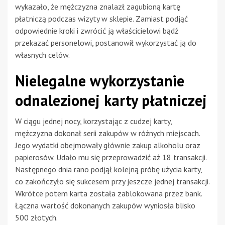
wykazało, że mężczyzna znalazł zagubioną kartę
płatniczą podczas wizyty w sklepie. Zamiast podjąć
odpowiednie kroki i zwrócić ją właścicielowi bądź
przekazać personelowi, postanowił wykorzystać ją do
własnych celów.
Nielegalne wykorzystanie
odnalezionej karty płatniczej
W ciągu jednej nocy, korzystając z cudzej karty,
mężczyzna dokonał serii zakupów w różnych miejscach.
Jego wydatki obejmowały głównie zakup alkoholu oraz
papierosów. Udało mu się przeprowadzić aż 18 transakcji.
Następnego dnia rano podjął kolejną próbę użycia karty,
co zakończyło się sukcesem przy jeszcze jednej transakcji.
Wkrótce potem karta została zablokowana przez bank.
Łączna wartość dokonanych zakupów wyniosła blisko
500 złotych.