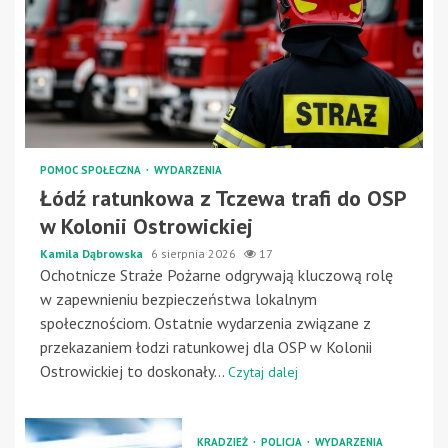
POMOC SPOŁECZNA
WYDARZENIA
Łódź ratunkowa z Tczewa trafi do OSP
w Kolonii Ostrowickiej
Kamila Dąbrowska
6 sierpnia 2026
17
Ochotnicze Straże Pożarne odgrywają kluczową rolę
w zapewnieniu bezpieczeństwa lokalnym
społecznościom. Ostatnie wydarzenia związane z
przekazaniem łodzi ratunkowej dla OSP w Kolonii
Ostrowickiej to doskonały...
Czytaj dalej
KRADZIEŻ
POLICJA
WYDARZENIA