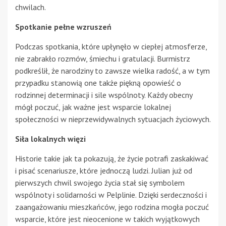
chwilach.
Spotkanie pełne wzruszeń
Podczas spotkania, które upłynęło w ciepłej atmosferze,
nie zabrakło rozmów, śmiechu i gratulacji. Burmistrz
podkreślił, że narodziny to zawsze wielka radość, a w tym
przypadku stanowią one także piękną opowieść o
rodzinnej determinacji i sile wspólnoty. Każdy obecny
mógł poczuć, jak ważne jest wsparcie lokalnej
społeczności w nieprzewidywalnych sytuacjach życiowych.
Siła lokalnych więzi
Historie takie jak ta pokazują, że życie potrafi zaskakiwać
i pisać scenariusze, które jednoczą ludzi. Julian już od
pierwszych chwil swojego życia stał się symbolem
wspólnoty i solidarności w Pelplinie. Dzięki serdeczności i
zaangażowaniu mieszkańców, jego rodzina mogła poczuć
wsparcie, które jest nieocenione w takich wyjątkowych