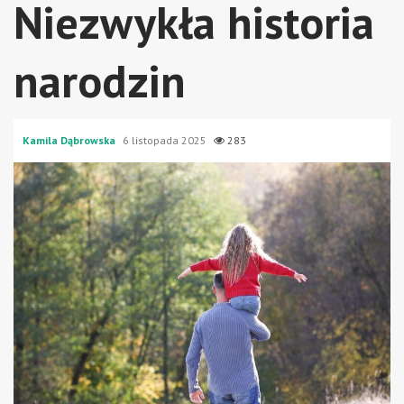
Niezwykła historia
narodzin
Kamila Dąbrowska
6 listopada 2025
283