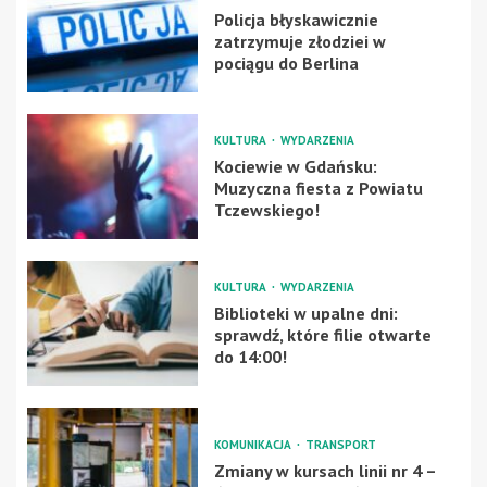
Policja błyskawicznie
zatrzymuje złodziei w
pociągu do Berlina
KULTURA
WYDARZENIA
Kociewie w Gdańsku:
Muzyczna fiesta z Powiatu
Tczewskiego!
KULTURA
WYDARZENIA
Biblioteki w upalne dni:
sprawdź, które filie otwarte
do 14:00!
KOMUNIKACJA
TRANSPORT
Zmiany w kursach linii nr 4 –