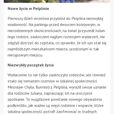
Nowe życie w Pelplinie
Pierwszy dzień września przyniósł do Pelplina niezwykłą
wiadomość. Na parkingu przed dworcem kolejowym, w
niecodziennych okolicznościach, na świat przyszedł Julian.
Jego rodzice, zaskoczeni nagłym rozwojem wydarzeń, nie
zdążyli dotrzeć do szpitala, co sprawiło, że ich syn stał się
najmłodszym mieszkańcem miasta, urodzonym w tak
nietypowym miejscu.
Niezwykły początek życia
Wydarzenie to nie tylko zaskoczyło rodziców, ale również
stało się tematem rozmów w lokalnej społeczności.
Mirosław Chyła, Burmistrz Pelplina, wyraził swoje uznanie
dla rodziców Juliana, zapraszając ich na uroczyste
spotkanie. To wyjątkowe powitanie nowego obywatela
podkreśliło, jak ważne są więzi rodzinne i wsparcie, które
lokalna społeczność potrafi zaoferować w trudnych