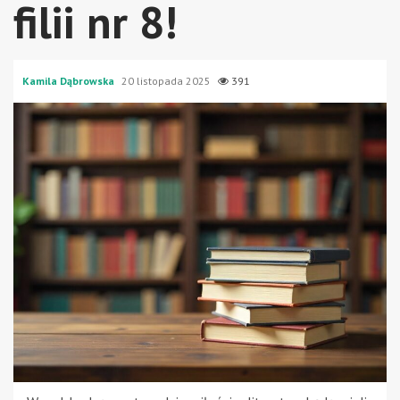
filii nr 8!
Kamila Dąbrowska
20 listopada 2025
391