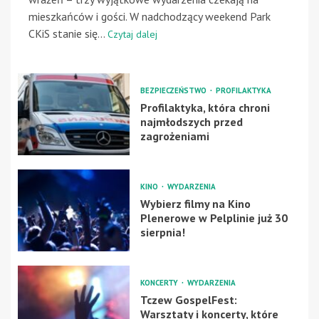
mieszkańców i gości. W nadchodzący weekend Park
CKiS stanie się...
Czytaj dalej
BEZPIECZEŃSTWO
PROFILAKTYKA
Profilaktyka, która chroni
najmłodszych przed
zagrożeniami
KINO
WYDARZENIA
Wybierz filmy na Kino
Plenerowe w Pelplinie już 30
sierpnia!
KONCERTY
WYDARZENIA
Tczew GospelFest:
Warsztaty i koncerty, które