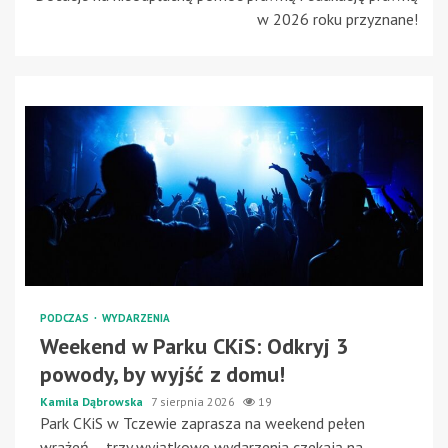
w 2026 roku przyznane!
PODCZAS
WYDARZENIA
Weekend w Parku CKiS: Odkryj 3
powody, by wyjść z domu!
Kamila Dąbrowska
7 sierpnia 2026
19
Park CKiS w Tczewie zaprasza na weekend pełen
wrażeń – trzy wyjątkowe wydarzenia czekają na