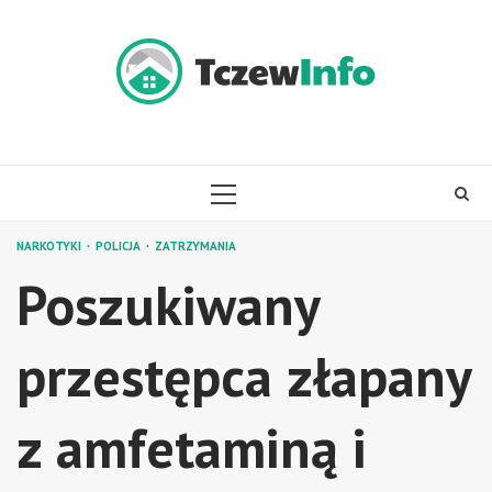
Skip
to
content
PRIMARY
MENU
NARKOTYKI
POLICJA
ZATRZYMANIA
Poszukiwany
przestępca złapany
z amfetaminą i