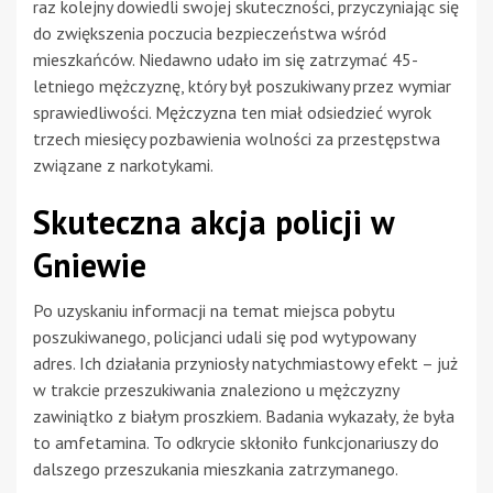
raz kolejny dowiedli swojej skuteczności, przyczyniając się
do zwiększenia poczucia bezpieczeństwa wśród
mieszkańców. Niedawno udało im się zatrzymać 45-
letniego mężczyznę, który był poszukiwany przez wymiar
sprawiedliwości. Mężczyzna ten miał odsiedzieć wyrok
trzech miesięcy pozbawienia wolności za przestępstwa
związane z narkotykami.
Skuteczna akcja policji w
Gniewie
Po uzyskaniu informacji na temat miejsca pobytu
poszukiwanego, policjanci udali się pod wytypowany
adres. Ich działania przyniosły natychmiastowy efekt – już
w trakcie przeszukiwania znaleziono u mężczyzny
zawiniątko z białym proszkiem. Badania wykazały, że była
to amfetamina. To odkrycie skłoniło funkcjonariuszy do
dalszego przeszukania mieszkania zatrzymanego.