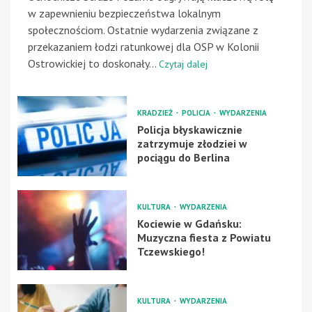
w zapewnieniu bezpieczeństwa lokalnym
społecznościom. Ostatnie wydarzenia związane z
przekazaniem łodzi ratunkowej dla OSP w Kolonii
Ostrowickiej to doskonały...
Czytaj dalej
KRADZIEŻ
POLICJA
WYDARZENIA
Policja błyskawicznie
zatrzymuje złodziei w
pociągu do Berlina
KULTURA
WYDARZENIA
Kociewie w Gdańsku:
Muzyczna fiesta z Powiatu
Tczewskiego!
KULTURA
WYDARZENIA