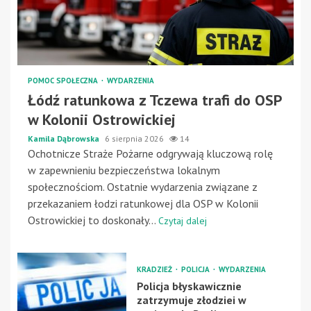
POMOC SPOŁECZNA
WYDARZENIA
Łódź ratunkowa z Tczewa trafi do OSP
w Kolonii Ostrowickiej
Kamila Dąbrowska
6 sierpnia 2026
14
Ochotnicze Straże Pożarne odgrywają kluczową rolę
w zapewnieniu bezpieczeństwa lokalnym
społecznościom. Ostatnie wydarzenia związane z
przekazaniem łodzi ratunkowej dla OSP w Kolonii
Ostrowickiej to doskonały...
Czytaj dalej
KRADZIEŻ
POLICJA
WYDARZENIA
Policja błyskawicznie
zatrzymuje złodziei w