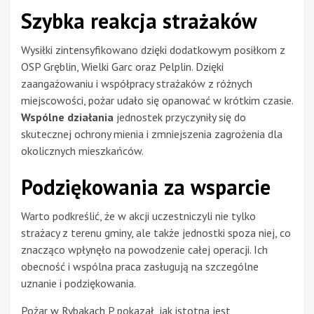
Szybka reakcja strażaków
Wysiłki zintensyfikowano dzięki dodatkowym posiłkom z
OSP Gręblin, Wielki Garc oraz Pelplin. Dzięki
zaangażowaniu i współpracy strażaków z różnych
miejscowości, pożar udało się opanować w krótkim czasie.
Wspólne działania
jednostek przyczyniły się do
skutecznej ochrony mienia i zmniejszenia zagrożenia dla
okolicznych mieszkańców.
Podziękowania za wsparcie
Warto podkreślić, że w akcji uczestniczyli nie tylko
strażacy z terenu gminy, ale także jednostki spoza niej, co
znacząco wpłynęło na powodzenie całej operacji. Ich
obecność i wspólna praca zasługują na szczególne
uznanie i podziękowania.
Pożar w Rybakach P pokazał, jak istotna jest