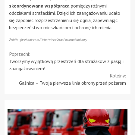
skoordynowana współpraca
pomiędzy różnymi
oddziałami strażackimi. Dzięki ich zaangażowaniu udało
się zapobiec rozprzestrzenieniu się ognia, zapewniając
bezpieczeństwo mieszkańcom i ochronę ich mienia.
Źródło: facebook.com/OchotniczaStrazPozarnaSubkowy
Continue
Poprzedni:
Tworzymy wyjątkową przestrzeń dla strażaków z pasją i
Reading
zaangażowaniem!
Kolejny:
Gaśnica – Twoja pierwsza linia obrony przed pożarem