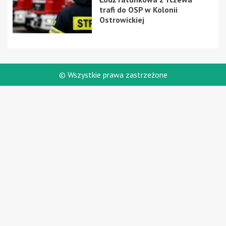
trafi do OSP w Kolonii
Ostrowickiej
© Wszystkie prawa zastrzeżone