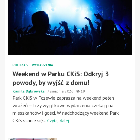
PODCZAS
WYDARZENIA
Weekend w Parku CKiS: Odkryj 3
powody, by wyjść z domu!
Kamila Dąbrowska
7 sierpnia 2026
19
Park CKiS w Tczewie zaprasza na weekend pełen
wrażeń – trzy wyjątkowe wydarzenia czekają na
mieszkańców i gości. W nadchodzący weekend Park
CKiS stanie się...
Czytaj dalej