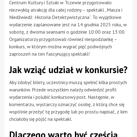
Centrum Kultury i Sztuki w Tczewie przygotowało
niezwykłą atrakcję dla całej rodziny – spektakl „Masza i
Niedźwiedź: Historia Detektywistyczna”. To wyjątkowe
wydarzenie zaplanowane jest na 14 grudnia 2025 roku, w
sobotę, z dwoma seansami o godzinie 10:00 oraz 13:00.
Organizatorzy przygotowali również niespodziankę –
konkurs, w którym można wygrać pięć podwójnych
zaproszeń na ten fascynujący spektakl!
Jak wziąć udział w konkursie?
Aby zdobyć bilety, uczestnicy muszą spełnić kilka prostych
warunków. Przede wszystkim należy odwiedzić profil
wydarzenia i polubić konkursowy post. Następnie, w
komentarzu, wystarczy oznaczyć osobę, z którą chce się
wspólnie przeżyć tę przygodę lub po prostu napisać, z kim
chciałoby się pójść na spektakl.
Dlaczego warto być częścią