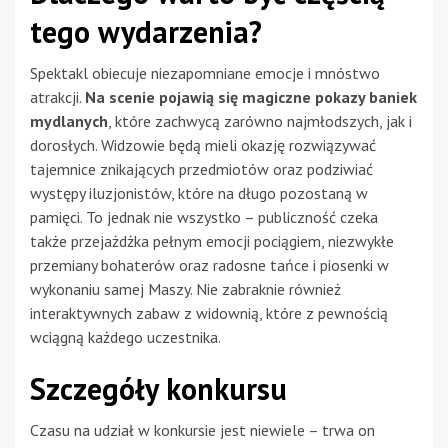
tego wydarzenia?
Spektakl obiecuje niezapomniane emocje i mnóstwo
atrakcji.
Na scenie pojawią się magiczne pokazy baniek
mydlanych
, które zachwycą zarówno najmłodszych, jak i
dorosłych. Widzowie będą mieli okazję rozwiązywać
tajemnice znikających przedmiotów oraz podziwiać
występy iluzjonistów, które na długo pozostaną w
pamięci. To jednak nie wszystko – publiczność czeka
także przejażdżka pełnym emocji pociągiem, niezwykłe
przemiany bohaterów oraz radosne tańce i piosenki w
wykonaniu samej Maszy. Nie zabraknie również
interaktywnych zabaw z widownią, które z pewnością
wciągną każdego uczestnika.
Szczegóły konkursu
Czasu na udział w konkursie jest niewiele – trwa on