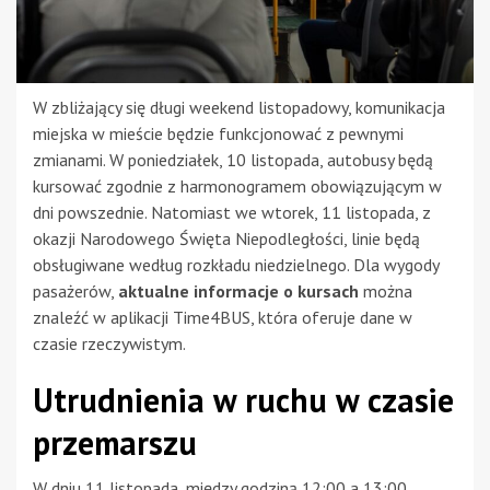
W zbliżający się długi weekend listopadowy, komunikacja
miejska w mieście będzie funkcjonować z pewnymi
zmianami. W poniedziałek, 10 listopada, autobusy będą
kursować zgodnie z harmonogramem obowiązującym w
dni powszednie. Natomiast we wtorek, 11 listopada, z
okazji Narodowego Święta Niepodległości, linie będą
obsługiwane według rozkładu niedzielnego. Dla wygody
pasażerów,
aktualne informacje o kursach
można
znaleźć w aplikacji Time4BUS, która oferuje dane w
czasie rzeczywistym.
Utrudnienia w ruchu w czasie
przemarszu
W dniu 11 listopada, między godziną 12:00 a 13:00,