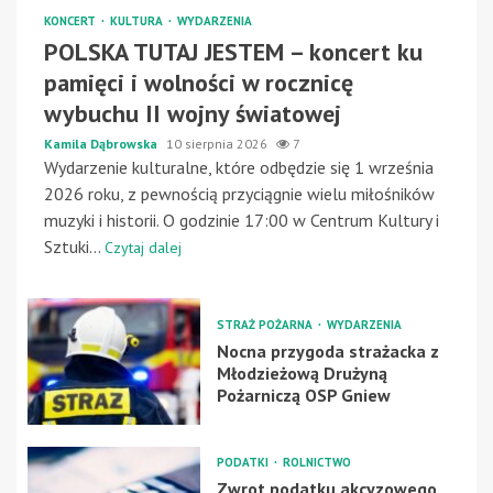
KONCERT
KULTURA
WYDARZENIA
POLSKA TUTAJ JESTEM – koncert ku
pamięci i wolności w rocznicę
wybuchu II wojny światowej
Kamila Dąbrowska
10 sierpnia 2026
7
Wydarzenie kulturalne, które odbędzie się 1 września
2026 roku, z pewnością przyciągnie wielu miłośników
muzyki i historii. O godzinie 17:00 w Centrum Kultury i
Sztuki...
Czytaj dalej
STRAŻ POŻARNA
WYDARZENIA
Nocna przygoda strażacka z
Młodzieżową Drużyną
Pożarniczą OSP Gniew
PODATKI
ROLNICTWO
Zwrot podatku akcyzowego