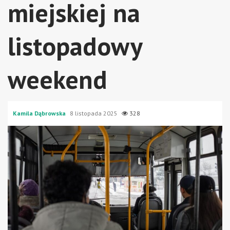
miejskiej na
listopadowy
weekend
Kamila Dąbrowska
8 listopada 2025
328