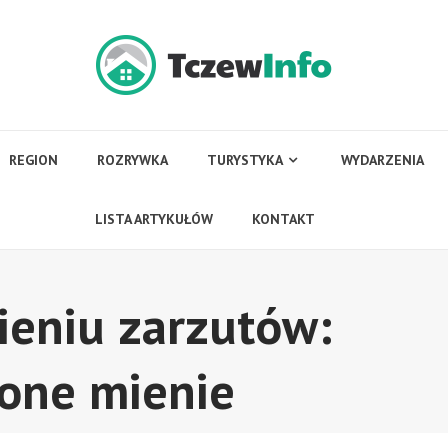
REGION
ROZRYWKA
TURYSTYKA
WYDARZENIA
LISTA ARTYKUŁÓW
KONTAKT
ieniu zarzutów:
zone mienie