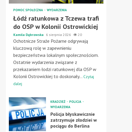
POMOC SPOŁECZNA
WYDARZENIA
Łódź ratunkowa z Tczewa trafi
do OSP w Kolonii Ostrowickiej
Kamila Dąbrowska
6 sierpnia 2026
20
Ochotnicze Straże Pożarne odgrywają
kluczową rolę w zapewnieniu
bezpieczeństwa lokalnym społecznościom.
Ostatnie wydarzenia związane z
przekazaniem łodzi ratunkowej dla OSP w
Kolonii Ostrowickiej to doskonały...
Czytaj
dalej
KRADZIEŻ
POLICJA
WYDARZENIA
Policja błyskawicznie
zatrzymuje złodziei w
pociągu do Berlina