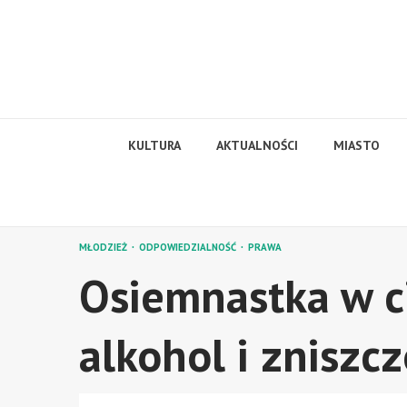
Skip
to
content
KULTURA
AKTUALNOŚCI
MIASTO
MŁODZIEŻ
ODPOWIEDZIALNOŚĆ
PRAWA
Osiemnastka w c
alkohol i zniszc