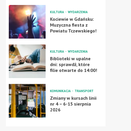
KULTURA
WYDARZENIA
Kociewie w Gdańsku:
Muzyczna fiesta z
Powiatu Tczewskiego!
KULTURA
WYDARZENIA
Biblioteki w upalne
dni: sprawdź, które
filie otwarte do 14:00!
KOMUNIKACJA
TRANSPORT
Zmiany w kursach linii
nr 4 – 6-15 sierpnia
2026