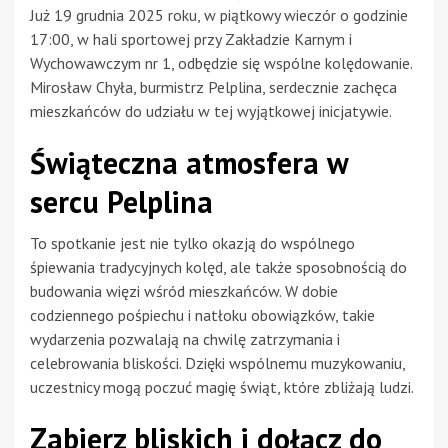
Już 19 grudnia 2025 roku, w piątkowy wieczór o godzinie
17:00, w hali sportowej przy Zakładzie Karnym i
Wychowawczym nr 1, odbędzie się wspólne kolędowanie.
Mirosław Chyła, burmistrz Pelplina, serdecznie zachęca
mieszkańców do udziału w tej wyjątkowej inicjatywie.
Świąteczna atmosfera w
sercu Pelplina
To spotkanie jest nie tylko okazją do wspólnego
śpiewania tradycyjnych kolęd, ale także sposobnością do
budowania więzi wśród mieszkańców. W dobie
codziennego pośpiechu i natłoku obowiązków, takie
wydarzenia pozwalają na chwilę zatrzymania i
celebrowania bliskości. Dzięki wspólnemu muzykowaniu,
uczestnicy mogą poczuć magię świąt, które zbliżają ludzi.
Zabierz bliskich i dołącz do