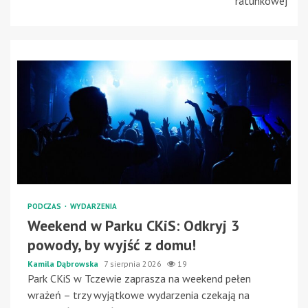
ratunkowej
PODCZAS
WYDARZENIA
Weekend w Parku CKiS: Odkryj 3
powody, by wyjść z domu!
Kamila Dąbrowska
7 sierpnia 2026
19
Park CKiS w Tczewie zaprasza na weekend pełen
wrażeń – trzy wyjątkowe wydarzenia czekają na