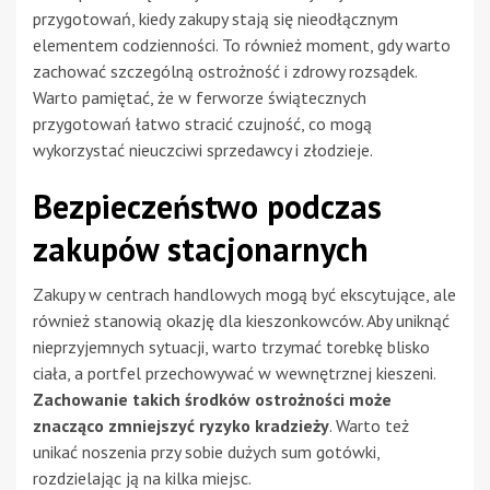
przygotowań, kiedy zakupy stają się nieodłącznym
elementem codzienności. To również moment, gdy warto
zachować szczególną ostrożność i zdrowy rozsądek.
Warto pamiętać, że w ferworze świątecznych
przygotowań łatwo stracić czujność, co mogą
wykorzystać nieuczciwi sprzedawcy i złodzieje.
Bezpieczeństwo podczas
zakupów stacjonarnych
Zakupy w centrach handlowych mogą być ekscytujące, ale
również stanowią okazję dla kieszonkowców. Aby uniknąć
nieprzyjemnych sytuacji, warto trzymać torebkę blisko
ciała, a portfel przechowywać w wewnętrznej kieszeni.
Zachowanie takich środków ostrożności może
znacząco zmniejszyć ryzyko kradzieży
. Warto też
unikać noszenia przy sobie dużych sum gotówki,
rozdzielając ją na kilka miejsc.