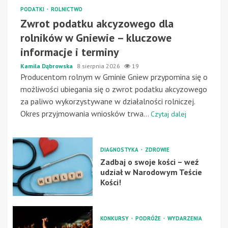
PODATKI
ROLNICTWO
Zwrot podatku akcyzowego dla
rolników w Gniewie – kluczowe
informacje i terminy
Kamila Dąbrowska
8 sierpnia 2026
19
Producentom rolnym w Gminie Gniew przypomina się o
możliwości ubiegania się o zwrot podatku akcyzowego
za paliwo wykorzystywane w działalności rolniczej.
Okres przyjmowania wniosków trwa...
Czytaj dalej
DIAGNOSTYKA
ZDROWIE
Zadbaj o swoje kości – weź
udział w Narodowym Teście
Kości!
KONKURSY
PODRÓŻE
WYDARZENIA