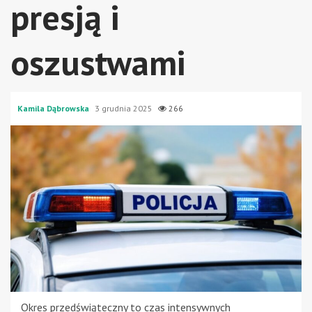
presją i
oszustwami
Kamila Dąbrowska
3 grudnia 2025
266
Okres przedświąteczny to czas intensywnych