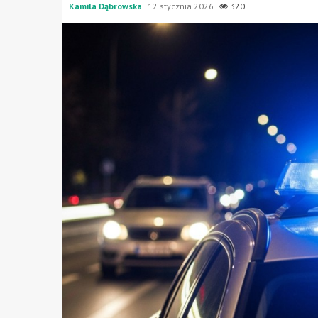
Kamila Dąbrowska
12 stycznia 2026
320