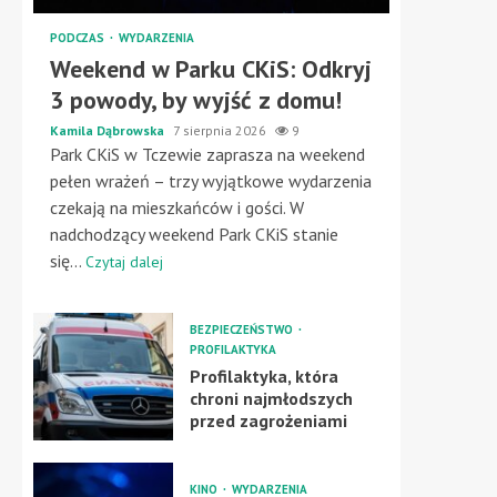
PODCZAS
WYDARZENIA
Weekend w Parku CKiS: Odkryj
3 powody, by wyjść z domu!
Kamila Dąbrowska
7 sierpnia 2026
9
Park CKiS w Tczewie zaprasza na weekend
pełen wrażeń – trzy wyjątkowe wydarzenia
czekają na mieszkańców i gości. W
nadchodzący weekend Park CKiS stanie
się...
Czytaj dalej
BEZPIECZEŃSTWO
PROFILAKTYKA
Profilaktyka, która
chroni najmłodszych
przed zagrożeniami
KINO
WYDARZENIA