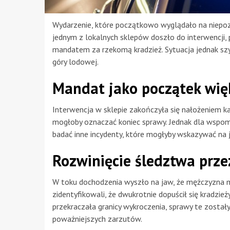
Wydarzenie, które początkowo wyglądało na niepozo
jednym z lokalnych sklepów doszło do interwencji, 
mandatem za rzekomą kradzież. Sytuacja jednak szy
góry lodowej.
Mandat jako początek wię
Interwencja w sklepie zakończyła się nałożeniem ka
mogłoby oznaczać koniec sprawy. Jednak dla wspomn
badać inne incydenty, które mogłyby wskazywać na 
Rozwinięcie śledztwa prze
W toku dochodzenia wyszło na jaw, że mężczyzna m
zidentyfikowali, że dwukrotnie dopuścił się kradzie
przekraczała granicy wykroczenia, sprawy te zosta
poważniejszych zarzutów.