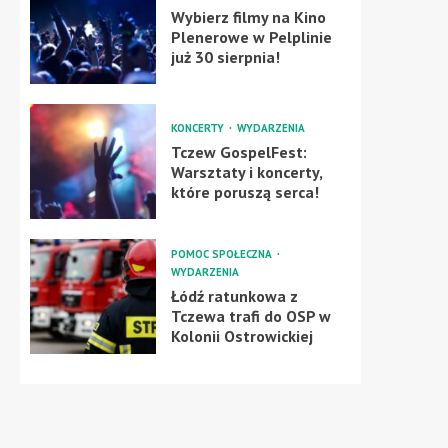
Wybierz filmy na Kino
Plenerowe w Pelplinie
już 30 sierpnia!
KONCERTY
WYDARZENIA
Tczew GospelFest:
Warsztaty i koncerty,
które poruszą serca!
POMOC SPOŁECZNA
WYDARZENIA
Łódź ratunkowa z
Tczewa trafi do OSP w
Kolonii Ostrowickiej