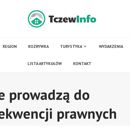
REGION
ROZRYWKA
TURYSTYKA
WYDARZENIA
LISTA ARTYKUŁÓW
KONTAKT
e prowadzą do
ekwencji prawnych