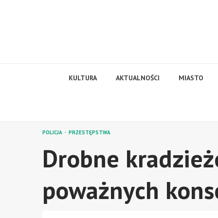
Skip
to
content
KULTURA
AKTUALNOŚCI
MIASTO
POLICJA
PRZESTĘPSTWA
Drobne kradzież
poważnych kons