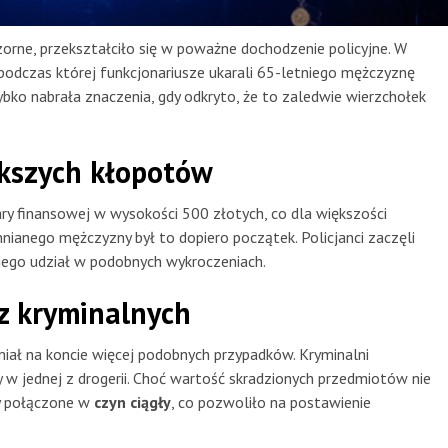
rne, przekształciło się w poważne dochodzenie policyjne. W
podczas której funkcjonariusze ukarali 65-letniego mężczyznę
bko nabrała znaczenia, gdy odkryto, że to zaledwie wierzchołek
kszych kłopotów
ry finansowej w wysokości 500 złotych, co dla większości
ianego mężczyzny był to dopiero początek. Policjanci zaczęli
jego udział w podobnych wykroczeniach.
z kryminalnych
iał na koncie więcej podobnych przypadków. Kryminalni
ży w jednej z drogerii. Choć wartość skradzionych przedmiotów nie
ły połączone w
czyn ciągły
, co pozwoliło na postawienie