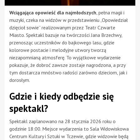
Wciągająca opowieść dla najmłodszych
, pełna magii i
muzyki, czeka na widzów w przedstawieniu „Opowiedział
dzięcioł sowie” realizowanym przez Teatr Czwarte
Miasto. Spektakl bazuje na twórczości Jana Brzechwy,
przenosząc uczestników do bajkowego lasu, gdzie
kolorowe postacie i melodyjne utwory tworzą
niezapomnianą atmosferę. To wyjątkowe wydarzenie
pokazuje, że dobroć zawsze zostaje nagrodzona, a przy
tym dostarcza mnóstwo radości zarówno dzieciom, jak i
dorosłym.
Gdzie i kiedy odbędzie się
spektakl?
Spektakl zaplanowano na 28 stycznia 2026 roku o
godzinie 18:00. Miejsce wydarzenia to Sala Widowiskowa
Centrum Kultury i Sztuki w Tczewie, gdzie widzowie będą