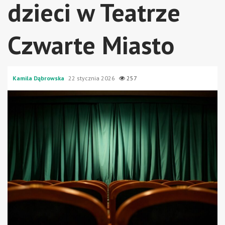
dzieci w Teatrze
Czwarte Miasto
Kamila Dąbrowska
22 stycznia 2026
257