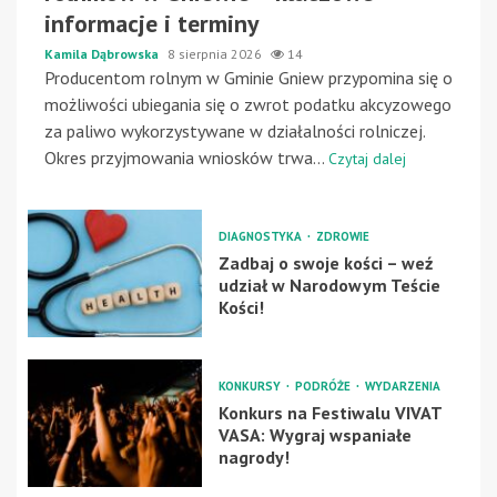
informacje i terminy
Kamila Dąbrowska
8 sierpnia 2026
14
Producentom rolnym w Gminie Gniew przypomina się o
możliwości ubiegania się o zwrot podatku akcyzowego
za paliwo wykorzystywane w działalności rolniczej.
Okres przyjmowania wniosków trwa...
Czytaj dalej
DIAGNOSTYKA
ZDROWIE
Zadbaj o swoje kości – weź
udział w Narodowym Teście
Kości!
KONKURSY
PODRÓŻE
WYDARZENIA
Konkurs na Festiwalu VIVAT
VASA: Wygraj wspaniałe
nagrody!