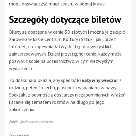
mogli doświadczyć magii teatru w pełnej krasie.
Szczegóły dotyczące biletów
Bilety są dostępne w cenie 30 złotych i można je zakupić
zarówno w kasie Centrum Kultury i Sztuki, jak i przez
Internet, co zapewnia łatwy dostęp dla wszystkich
zainteresowanych. Dzięki przystępnej cenie, każdy może
pozwolić sobie na uczestnictwo w tym niezwykłym
wydarzeniu.
To doskonała okazja, aby spędzić
kreatywny wieczór
z
rodziną, pełen śmiechu, piosenek i wspaniałej zabawy.
Spektakl z pewnością dostarczy niezapomnianych wrażeń
i stanie się tematem rozmów na długo po jego
zakończeniu.
Źródło: facebook.com/ckistczew
Poprzedni: