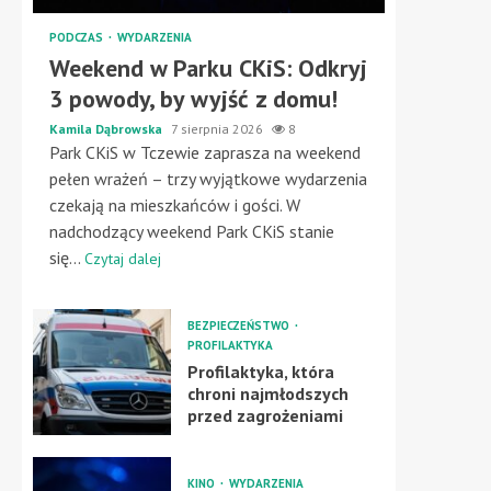
PODCZAS
WYDARZENIA
Weekend w Parku CKiS: Odkryj
3 powody, by wyjść z domu!
Kamila Dąbrowska
7 sierpnia 2026
8
Park CKiS w Tczewie zaprasza na weekend
pełen wrażeń – trzy wyjątkowe wydarzenia
czekają na mieszkańców i gości. W
nadchodzący weekend Park CKiS stanie
się...
Czytaj dalej
BEZPIECZEŃSTWO
PROFILAKTYKA
Profilaktyka, która
chroni najmłodszych
przed zagrożeniami
KINO
WYDARZENIA