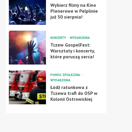
Wybierz filmy na Kino
Plenerowe w Pelplinie
już 30 sierpnia!
KONCERTY
WYDARZENIA
Tczew GospelFest:
Warsztaty i koncerty,
które poruszą serca!
POMOC SPOŁECZNA
WYDARZENIA
Łódź ratunkowa z
Tczewa trafi do OSP w
Kolonii Ostrowickiej