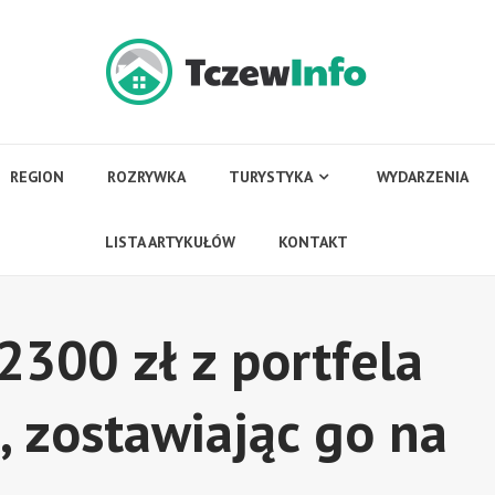
REGION
ROZRYWKA
TURYSTYKA
WYDARZENIA
LISTA ARTYKUŁÓW
KONTAKT
2300 zł z portfela
 zostawiając go na