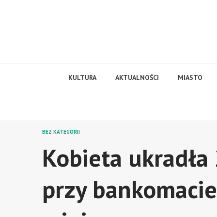
Skip
to
content
KULTURA
AKTUALNOŚCI
MIASTO
BEZ KATEGORII
Kobieta ukradła 
przy bankomacie,