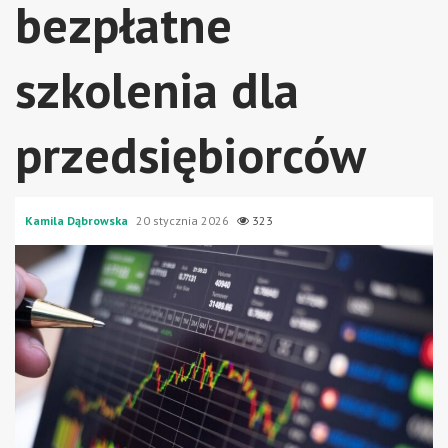
bezpłatne
szkolenia dla
przedsiębiorców
Kamila Dąbrowska
20 stycznia 2026
323