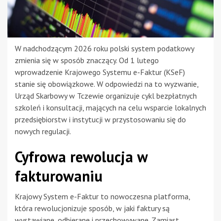
W nadchodzącym 2026 roku polski system podatkowy
zmienia się w sposób znaczący. Od 1 lutego
wprowadzenie Krajowego Systemu e-Faktur (KSeF)
stanie się obowiązkowe. W odpowiedzi na to wyzwanie,
Urząd Skarbowy w Tczewie organizuje cykl bezpłatnych
szkoleń i konsultacji, mających na celu wsparcie lokalnych
przedsiębiorstw i instytucji w przystosowaniu się do
nowych regulacji.
Cyfrowa rewolucja w
fakturowaniu
Krajowy System e-Faktur to nowoczesna platforma,
która rewolucjonizuje sposób, w jaki faktury są
wystawiane, odbierane i przechowywane. Zamiast