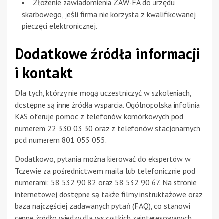
Złożenie zawiadomienia ZAW-FA do urzędu
skarbowego, jeśli firma nie korzysta z kwalifikowanej
pieczęci elektronicznej.
Dodatkowe źródła informacji
i kontakt
Dla tych, którzy nie mogą uczestniczyć w szkoleniach,
dostępne są inne źródła wsparcia. Ogólnopolska infolinia
KAS oferuje pomoc z telefonów komórkowych pod
numerem 22 330 03 30 oraz z telefonów stacjonarnych
pod numerem 801 055 055.
Dodatkowo, pytania można kierować do ekspertów w
Tczewie za pośrednictwem maila lub telefonicznie pod
numerami: 58 532 90 82 oraz 58 532 90 67. Na stronie
internetowej dostępne są także filmy instruktażowe oraz
baza najczęściej zadawanych pytań (FAQ), co stanowi
cenne źródło wiedzy dla wszystkich zainteresowanych.