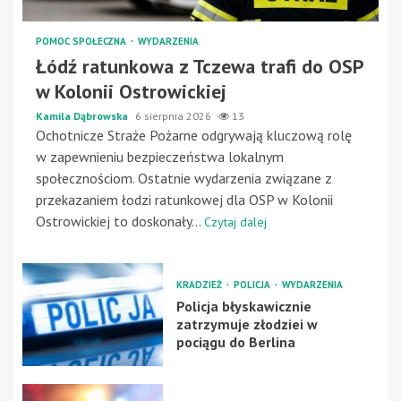
POMOC SPOŁECZNA
WYDARZENIA
Łódź ratunkowa z Tczewa trafi do OSP
w Kolonii Ostrowickiej
Kamila Dąbrowska
6 sierpnia 2026
13
Ochotnicze Straże Pożarne odgrywają kluczową rolę
w zapewnieniu bezpieczeństwa lokalnym
społecznościom. Ostatnie wydarzenia związane z
przekazaniem łodzi ratunkowej dla OSP w Kolonii
Ostrowickiej to doskonały...
Czytaj dalej
KRADZIEŻ
POLICJA
WYDARZENIA
Policja błyskawicznie
zatrzymuje złodziei w
pociągu do Berlina