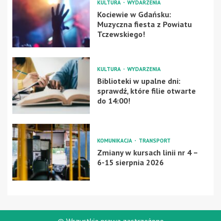
KULTURA
WYDARZENIA
Kociewie w Gdańsku:
Muzyczna fiesta z Powiatu
Tczewskiego!
KULTURA
WYDARZENIA
Biblioteki w upalne dni:
sprawdź, które filie otwarte
do 14:00!
KOMUNIKACJA
TRANSPORT
Zmiany w kursach linii nr 4 –
6-15 sierpnia 2026
© Wszystkie prawa zastrzeżone