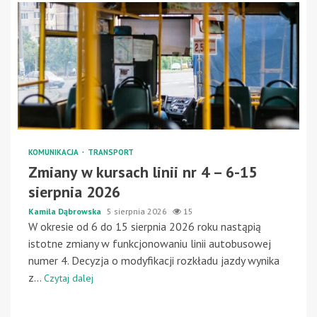
KOMUNIKACJA
TRANSPORT
Zmiany w kursach linii nr 4 – 6-15
sierpnia 2026
Kamila Dąbrowska
5 sierpnia 2026
15
W okresie od 6 do 15 sierpnia 2026 roku nastąpią
istotne zmiany w funkcjonowaniu linii autobusowej
numer 4. Decyzja o modyfikacji rozkładu jazdy wynika
z...
Czytaj dalej