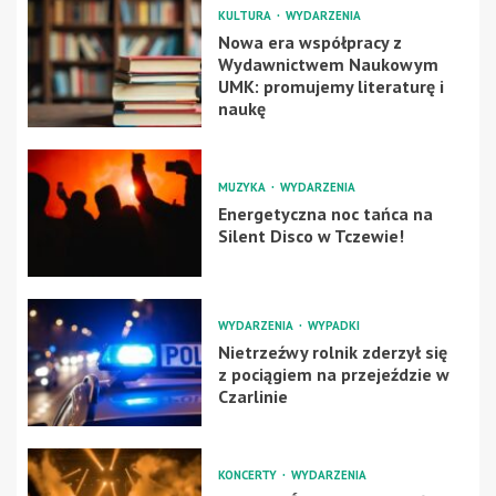
KULTURA
WYDARZENIA
Nowa era współpracy z
Wydawnictwem Naukowym
UMK: promujemy literaturę i
naukę
MUZYKA
WYDARZENIA
Energetyczna noc tańca na
Silent Disco w Tczewie!
WYDARZENIA
WYPADKI
Nietrzeźwy rolnik zderzył się
z pociągiem na przejeździe w
Czarlinie
KONCERTY
WYDARZENIA