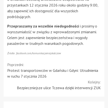
przystankach 12 stycznia 2026 roku około godziny 9:00,
aby zapewnić ich dostępność dla wszystkich
podróżujących.
Przepraszamy za wszelkie niedogodności
i prosimy o
wyrozumiałość w związku z wprowadzonymi zmianami.
Celem jest zapewnienie bezpieczeństwa i wygody
pasażerów w trudnych warunkach pogodowych.
Źródło: facebook.com/komunikacjamiejskatczew
Continue
Poprzedni:
Protest transportowców w Gdańsku i Gdyni: Utrudnienia
Reading
w ruchu 7 stycznia 2026
Kolejny:
Bezpieczniejsze ulice Tczewa dzięki interwencji ZUK