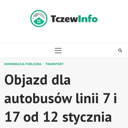
Skip
to
content
PRIMARY
MENU
KOMUNIKACJA PUBLICZNA
TRANSPORT
Objazd dla
autobusów linii 7 i
17 od 12 stycznia