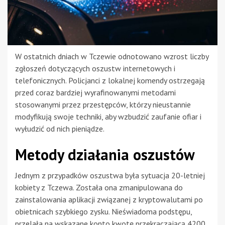
W ostatnich dniach w Tczewie odnotowano wzrost liczby
zgłoszeń dotyczących oszustw internetowych i
telefonicznych. Policjanci z lokalnej komendy ostrzegają
przed coraz bardziej wyrafinowanymi metodami
stosowanymi przez przestępców, którzy nieustannie
modyfikują swoje techniki, aby wzbudzić zaufanie ofiar i
wyłudzić od nich pieniądze.
Metody działania oszustów
Jednym z przypadków oszustwa była sytuacja 20-letniej
kobiety z Tczewa. Została ona zmanipulowana do
zainstalowania aplikacji związanej z kryptowalutami po
obietnicach szybkiego zysku. Nieświadoma podstępu,
przelała na wskazane konto kwotę przekraczającą 4200