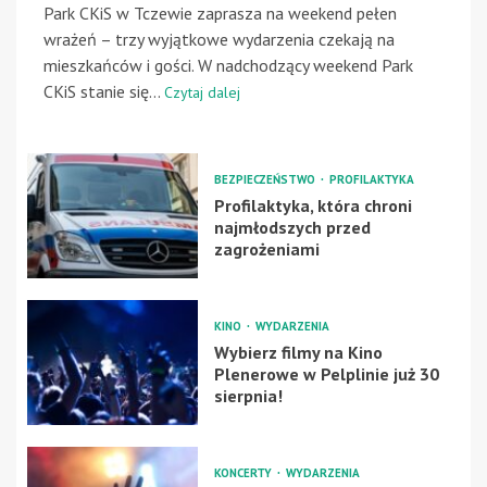
Park CKiS w Tczewie zaprasza na weekend pełen
wrażeń – trzy wyjątkowe wydarzenia czekają na
mieszkańców i gości. W nadchodzący weekend Park
CKiS stanie się...
Czytaj dalej
BEZPIECZEŃSTWO
PROFILAKTYKA
Profilaktyka, która chroni
najmłodszych przed
zagrożeniami
KINO
WYDARZENIA
Wybierz filmy na Kino
Plenerowe w Pelplinie już 30
sierpnia!
KONCERTY
WYDARZENIA