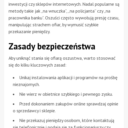
inwestycji czy sklepów internetowych. Nadal popularne są
metody takie jak „na wnuczka”, „na policjanta” czy „na
pracownika banku”. Oszuści często wywołują presję czasu,
manipulując strachem ofiar, by wymusić szybkie
przekazanie pieniędzy.
Zasady bezpieczeństwa
Aby uniknąć stania się ofiarą oszustwa, warto stosować
się do kilku kluczowych zasad:
Unikaj instalowania aplikacji i programów na prośbę
nieznajomych.
Nie wierz w obietnice szybkiego i pewnego zysku.
Przed dokonaniem zakupów online sprawdzaj opinie
o sprzedawcy i sklepie.
Nie przekazuj pieniędzy osobom, które kontaktują
się telefonicznie i podają się za funkcjonariuszy czy