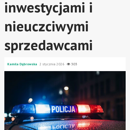
inwestycjami i
nieuczciwymi
sprzedawcami
Kamila Dąbrowska
2 stycznia 2026
303