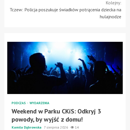
Kolejny:
Tczew: Policja poszukuje świadków potrącenia dziecka na
hulajnodze
PODCZAS
WYDARZENIA
Weekend w Parku CKiS: Odkryj 3
powody, by wyjść z domu!
Kamila Dąbrowska
7 sierpnia 2026
14