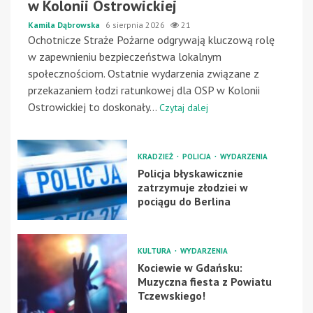
w Kolonii Ostrowickiej
Kamila Dąbrowska
6 sierpnia 2026
21
Ochotnicze Straże Pożarne odgrywają kluczową rolę
w zapewnieniu bezpieczeństwa lokalnym
społecznościom. Ostatnie wydarzenia związane z
przekazaniem łodzi ratunkowej dla OSP w Kolonii
Ostrowickiej to doskonały...
Czytaj dalej
KRADZIEŻ
POLICJA
WYDARZENIA
Policja błyskawicznie
zatrzymuje złodziei w
pociągu do Berlina
KULTURA
WYDARZENIA
Kociewie w Gdańsku:
Muzyczna fiesta z Powiatu
Tczewskiego!