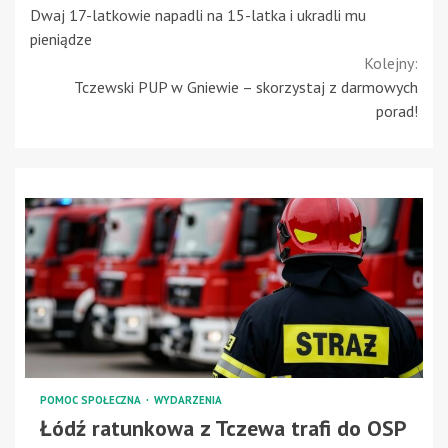
Dwaj 17-latkowie napadli na 15-latka i ukradli mu
Reading
pieniądze
Kolejny:
Tczewski PUP w Gniewie – skorzystaj z darmowych
porad!
POMOC SPOŁECZNA
WYDARZENIA
Łódź ratunkowa z Tczewa trafi do OSP