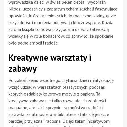
wprowadziła dzieci w świat pełen ciepła i wyobraźni.
Młodzi uczestnicy z zapartym tchem słuchali fascynującej
opowieści, która przeniosła ich do magicznej krainy, gdzie
przytulność i marzenia odgrywają kluczową rolę. Każda
strona książki to nowa przygoda, a dzieci z łatwością
wcieliły się w role bohaterów, co sprawiło, że spotkanie
było pełne emocji i radości.
Kreatywne warsztaty i
zabawy
Po zakończeniu wspólnego czytania dzieci miały okazję
wziąć udział w warsztatach plastycznych, podczas
których ozdabiały kolorowe motyle z papieru. Ta
kreatywna zabawa nie tylko rozwijała ich zdolności
manualne, ale także przyniosła mnóstwo radości i
sprawiła, że atmosfera w bibliotece stała się jeszcze
bardziej przyjazna i radosna. Dzięki takim inicjatywom