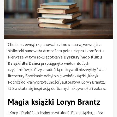
Choć na zewnątrz panowała zimowa aura, wewnątrz
biblioteki panowała atmosfera pełna ciepła i komfortu.
Pierwsze w tym roku spotkanie
Dyskusyjnego Klubu
Książki dla Dzieci
przyciągnęło wielu młodych
czytelników, którzy z radością odkrywali niezwykły świat
literatury. Spotkanie odbyło się wokół książki „Kocyk.
Podróż do krainy przytulności”, autorstwa Loryn Brantz,
która stała się inspiracją do licznych aktywności i zabaw.
Magia książki Loryn Brantz
„Kocyk. Podróż do krainy przytulności” to książka, która