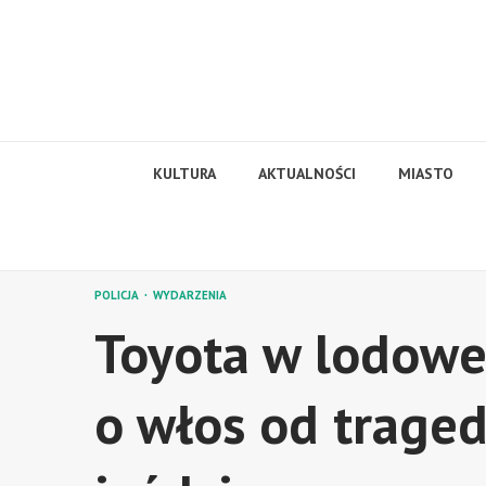
Skip
to
content
KULTURA
AKTUALNOŚCI
MIASTO
POLICJA
WYDARZENIA
Toyota w lodowe
o włos od traged