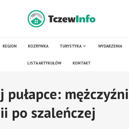
REGION
ROZRYWKA
TURYSTYKA
WYDARZENIA
LISTA ARTYKUŁÓW
KONTAKT
j pułapce: mężczyźni
ii po szaleńczej