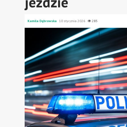
jeździe
Kamila Dąbrowska
10 stycznia 2026
285