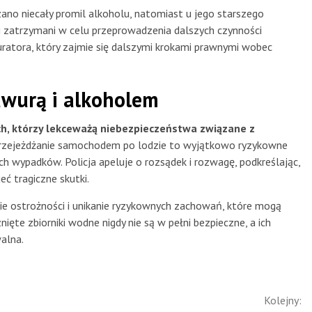
ano niecały promil alkoholu, natomiast u jego starszego
i zatrzymani w celu przeprowadzenia dalszych czynności
ratora, który zajmie się dalszymi krokami prawnymi wobec
awurą i alkoholem
h, którzy lekceważą niebezpieczeństwa związane z
zejeżdżanie samochodem po lodzie to wyjątkowo ryzykowne
h wypadków. Policja apeluje o rozsądek i rozwagę, podkreślając,
ć tragiczne skutki.
ie ostrożności i unikanie ryzykownych zachowań, które mogą
ięte zbiorniki wodne nigdy nie są w pełni bezpieczne, a ich
alna.
Kolejny: