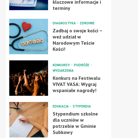
kluczowe informacje i
terminy
DIAGNOSTYKA
ZDROWIE
Zadbaj o swoje kości –
weź udział w
Narodowym Teście
Kości!
KONKURSY
PODRÓŻE
WYDARZENIA
Konkurs na Festiwalu
VIVAT VASA: Wygraj
wspaniałe nagrody!
EDUKACJA
STYPENDIA
Stypendium szkolne
dla uczniów w
potrzebie w Gminie
Subkowy