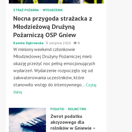
STRAŻ POŻARNA
WYDARZENIA
Nocna przygoda strażacka z
Młodzieżową Drużyną
Pożarniczą OSP Gniew
Kamila Dąbrowska
9 sierpnia 2026
8
W miniony weekend członkowie
Młodzieżowej Drużyny Pożarniczej mieli
okazję przeżyć noc pełną emocjonujących
wydarzeń. Wydarzenie rozpoczęło się od
zakwaterowania uczestników, które
stanowiło wstęp do intensywnego...
Czytaj
dalej
PODATKI
ROLNICTWO
Zwrot podatku
akcyzowego dla
rolników w Gniewie –