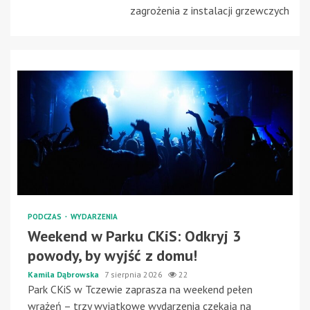
zagrożenia z instalacji grzewczych
PODCZAS
WYDARZENIA
Weekend w Parku CKiS: Odkryj 3
powody, by wyjść z domu!
Kamila Dąbrowska
7 sierpnia 2026
22
Park CKiS w Tczewie zaprasza na weekend pełen
wrażeń – trzy wyjątkowe wydarzenia czekają na