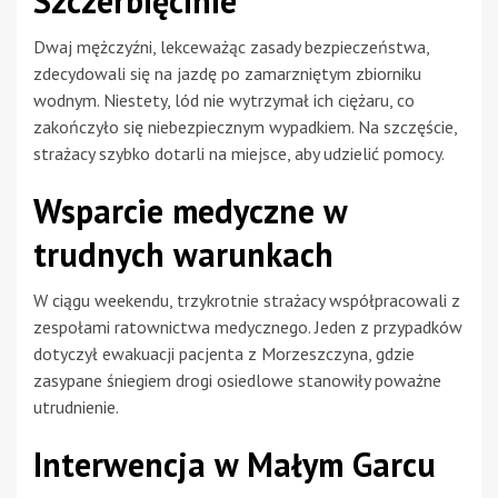
Szczerbięcinie
Dwaj mężczyźni, lekceważąc zasady bezpieczeństwa,
zdecydowali się na jazdę po zamarzniętym zbiorniku
wodnym. Niestety, lód nie wytrzymał ich ciężaru, co
zakończyło się niebezpiecznym wypadkiem. Na szczęście,
strażacy szybko dotarli na miejsce, aby udzielić pomocy.
Wsparcie medyczne w
trudnych warunkach
W ciągu weekendu, trzykrotnie strażacy współpracowali z
zespołami ratownictwa medycznego. Jeden z przypadków
dotyczył ewakuacji pacjenta z Morzeszczyna, gdzie
zasypane śniegiem drogi osiedlowe stanowiły poważne
utrudnienie.
Interwencja w Małym Garcu