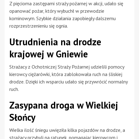
Z pięcioma zastępami straży pożarnej w akcji, udało się
opanować pożar, który wybuchł w przewodzie
kominowym. Szybkie działania zapobiegły dalszemu
rozprzestrzenieniu się ognia.
Utrudnienia na drodze
krajowej w Gniewie
Strażacy z Ochotniczej Straży Pożarnej udzielili pomocy
kierowcy ciężarówki, która zablokowała ruch na śliskiej
drodze. Dzięki ich wsparciu udało się przywrócić normalny
ruch.
Zasypana droga w Wielkiej
Słońcy
Wielka ilość śniegu uwięziła kilka pojazdów na drodze, a
strażacy przybyli na ratunek, pomagając kierowcom i