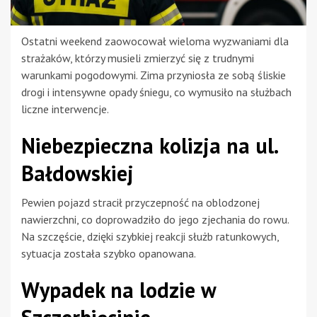
Ostatni weekend zaowocował wieloma wyzwaniami dla
strażaków, którzy musieli zmierzyć się z trudnymi
warunkami pogodowymi. Zima przyniosła ze sobą śliskie
drogi i intensywne opady śniegu, co wymusiło na służbach
liczne interwencje.
Niebezpieczna kolizja na ul.
Bałdowskiej
Pewien pojazd stracił przyczepność na oblodzonej
nawierzchni, co doprowadziło do jego zjechania do rowu.
Na szczęście, dzięki szybkiej reakcji służb ratunkowych,
sytuacja została szybko opanowana.
Wypadek na lodzie w