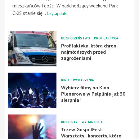
mieszkańców i gości. W nadchodzący weekend Park
CKiS stanie się...
Czytaj dalej
BEZPIECZEŃSTWO
PROFILAKTYKA
Profilaktyka, która chroni
najmłodszych przed
zagrożeniami
KINO
WYDARZENIA
Wybierz filmy na Kino
Plenerowe w Pelplinie już 30
sierpnia!
KONCERTY
WYDARZENIA
Tczew GospelFest:
Warsztaty i koncerty, które