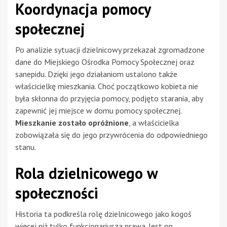
Koordynacja pomocy
społecznej
Po analizie sytuacji dzielnicowy przekazał zgromadzone
dane do Miejskiego Ośrodka Pomocy Społecznej oraz
sanepidu. Dzięki jego działaniom ustalono także
właścicielkę mieszkania. Choć początkowo kobieta nie
była skłonna do przyjęcia pomocy, podjęto starania, aby
zapewnić jej miejsce w domu pomocy społecznej.
Mieszkanie zostało opróżnione
, a właścicielka
zobowiązała się do jego przywrócenia do odpowiedniego
stanu.
Rola dzielnicowego w
społeczności
Historia ta podkreśla rolę dzielnicowego jako kogoś
więcej niż tylko funkcjonariusza prawa. Jest on