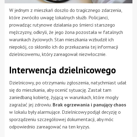
W jednym z mieszkań doszło do tragicznego zdarzenia,
które zwróciło uwagę lokalnych służb. Policjanci,
prowadząc rutynowe działania po śmierci starszego
mężczyzny, odkryli, że jego żona pozostała w fatalnych
warunkach życiowych. Stan mieszkania wzbudził ich
niepokój, co skłoniło ich do przekazania tej informacji
dzielnicowemu, który zareagował niezwłocznie.
Interwencja dzielnicowego
Dzielnicowy, po otrzymaniu zgłoszenia, natychmiast udał
się do mieszkania, aby ocenić sytuację. Zastał tam
zaniedbaną kobietę, żyjącą w warunkach, które mogły
zagrażać jej zdrowiu.
Brak ogrzewania i panujący chaos
w lokalu były alarmujące. Dzielnicowy podjął decyzję o
sporządzeniu szczegółowej dokumentacji, aby móc
odpowiednio zareagować na ten kryzys.