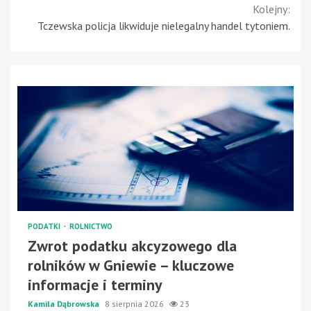
Kolejny:
Tczewska policja likwiduje nielegalny handel tytoniem.
PODATKI
ROLNICTWO
Zwrot podatku akcyzowego dla
rolników w Gniewie – kluczowe
informacje i terminy
Kamila Dąbrowska
8 sierpnia 2026
23