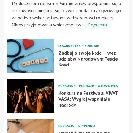
Producentom rolnym w Gminie Gniew przypomina się o
możliwości ubiegania się o zwrot podatku akcyzowego
za paliwo wykorzystywane w działalności rolniczej.
Okres przyjmowania wniosków trwa...
Czytaj dalej
DIAGNOSTYKA
ZDROWIE
Zadbaj o swoje kości – weź
udział w Narodowym Teście
Kości!
KONKURSY
PODRÓŻE
WYDARZENIA
Konkurs na Festiwalu VIVAT
VASA: Wygraj wspaniałe
nagrody!
EDUKACJA
STYPENDIA
Stypendium szkolne dla