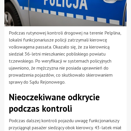
Podczas rutynowej kontroli drogowej na terenie Pelplina,
lokalni funkcjonariusze policji zatrzymali kierowcę
volkswagena passata. Okazało się, że za kierownicą
siedział 36-letni mieszkaniec pobliskiego powiatu
tczewskiego. Po weryfikacji w systemach policyjnych
ujawniono, że mężczyzna nie posiada uprawnień do
prowadzenia pojazdów, co skutkowało skierowaniem
sprawy do Sądu Rejonowego.
Nieoczekiwane odkrycie
podczas kontroli
Podczas dalszej kontroli pojazdu uwagę funkcjonariuszy
przyciągnął pasażer siedzący obok kierowcy. 43-latek miał