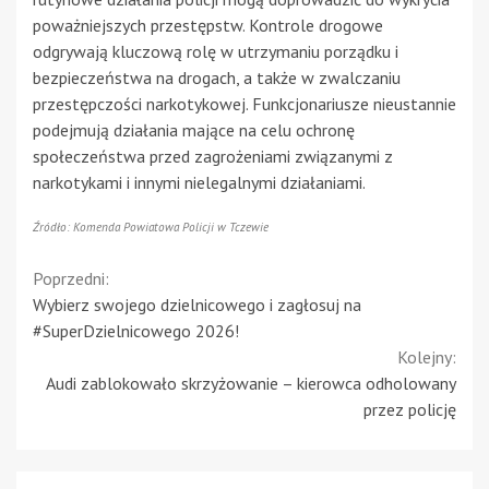
poważniejszych przestępstw. Kontrole drogowe
odgrywają kluczową rolę w utrzymaniu porządku i
bezpieczeństwa na drogach, a także w zwalczaniu
przestępczości narkotykowej. Funkcjonariusze nieustannie
podejmują działania mające na celu ochronę
społeczeństwa przed zagrożeniami związanymi z
narkotykami i innymi nielegalnymi działaniami.
Źródło: Komenda Powiatowa Policji w Tczewie
Continue
Poprzedni:
Wybierz swojego dzielnicowego i zagłosuj na
Reading
#SuperDzielnicowego 2026!
Kolejny:
Audi zablokowało skrzyżowanie – kierowca odholowany
przez policję