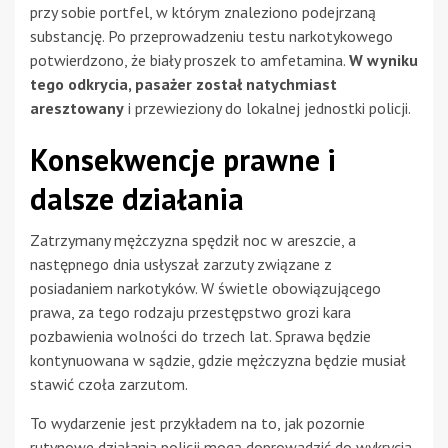
przy sobie portfel, w którym znaleziono podejrzaną
substancję. Po przeprowadzeniu testu narkotykowego
potwierdzono, że biały proszek to amfetamina.
W wyniku
tego odkrycia, pasażer został natychmiast
aresztowany
i przewieziony do lokalnej jednostki policji.
Konsekwencje prawne i
dalsze działania
Zatrzymany mężczyzna spędził noc w areszcie, a
następnego dnia usłyszał zarzuty związane z
posiadaniem narkotyków. W świetle obowiązującego
prawa, za tego rodzaju przestępstwo grozi kara
pozbawienia wolności do trzech lat. Sprawa będzie
kontynuowana w sądzie, gdzie mężczyzna będzie musiał
stawić czoła zarzutom.
To wydarzenie jest przykładem na to, jak pozornie
rutynowe działania policji mogą doprowadzić do wykrycia