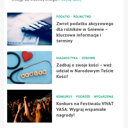
PODATKI
ROLNICTWO
Zwrot podatku akcyzowego
dla rolników w Gniewie –
kluczowe informacje i
terminy
DIAGNOSTYKA
ZDROWIE
Zadbaj o swoje kości – weź
udział w Narodowym Teście
Kości!
KONKURSY
PODRÓŻE
WYDARZENIA
Konkurs na Festiwalu VIVAT
VASA: Wygraj wspaniałe
nagrody!