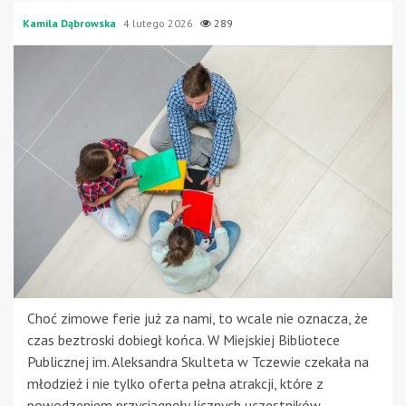
Kamila Dąbrowska
4 lutego 2026
289
Choć zimowe ferie już za nami, to wcale nie oznacza, że
czas beztroski dobiegł końca. W Miejskiej Bibliotece
Publicznej im. Aleksandra Skulteta w Tczewie czekała na
młodzież i nie tylko oferta pełna atrakcji, które z
powodzeniem przyciągnęły licznych uczestników.