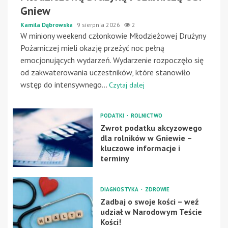
Gniew
Kamila Dąbrowska
9 sierpnia 2026
2
W miniony weekend członkowie Młodzieżowej Drużyny
Pożarniczej mieli okazję przeżyć noc pełną
emocjonujących wydarzeń. Wydarzenie rozpoczęło się
od zakwaterowania uczestników, które stanowiło
wstęp do intensywnego...
Czytaj dalej
PODATKI
ROLNICTWO
Zwrot podatku akcyzowego
dla rolników w Gniewie –
kluczowe informacje i
terminy
DIAGNOSTYKA
ZDROWIE
Zadbaj o swoje kości – weź
udział w Narodowym Teście
Kości!