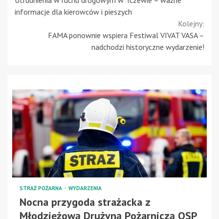
Reading
informacje dla kierowców i pieszych
Kolejny:
FAMA ponownie wspiera Festiwal VIVAT VASA –
nadchodzi historyczne wydarzenie!
STRAŻ POŻARNA
WYDARZENIA
Nocna przygoda strażacka z
Młodzieżową Drużyną Pożarniczą OSP