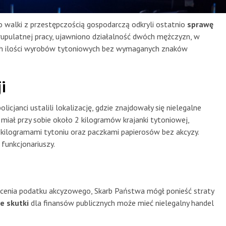
o walki z przestępczością gospodarczą odkryli ostatnio
sprawę
skrupulatnej pracy, ujawniono działalność dwóch mężczyzn, w
nych ilości wyrobów tytoniowych bez wymaganych znaków
i
olicjanci ustalili lokalizację, gdzie znajdowały się nielegalne
miał przy sobie około 2 kilogramów krajanki tytoniowej,
ilogramami tytoniu oraz paczkami papierosów bez akcyzy.
funkcjonariuszy.
cenia podatku akcyzowego, Skarb Państwa mógł ponieść straty
e skutki
dla finansów publicznych może mieć nielegalny handel