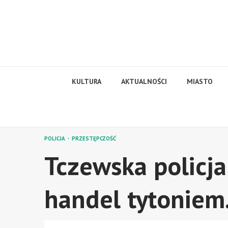
Skip
to
content
KULTURA
AKTUALNOŚCI
MIASTO
POLICJA
PRZESTĘPCZOŚĆ
Tczewska policja
handel tytoniem