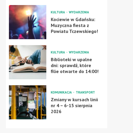
KULTURA
WYDARZENIA
Kociewie w Gdańsku:
Muzyczna fiesta z
Powiatu Tczewskiego!
KULTURA
WYDARZENIA
Biblioteki w upalne
dni: sprawdź, które
filie otwarte do 14:00!
KOMUNIKACJA
TRANSPORT
Zmiany w kursach linii
nr 4 – 6-15 sierpnia
2026