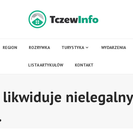
REGION
ROZRYWKA
TURYSTYKA
WYDARZENIA
LISTA ARTYKUŁÓW
KONTAKT
 likwiduje nielegalny
.