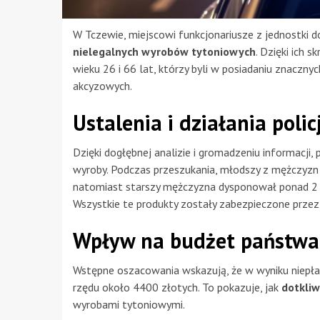
W Tczewie, miejscowi funkcjonariusze z jednostki d
nielegalnych wyrobów tytoniowych
. Dzięki ich 
wieku 26 i 66 lat, którzy byli w posiadaniu znacz
akcyzowych.
Ustalenia i działania policj
Dzięki dogłębnej analizie i gromadzeniu informacji, p
wyroby. Podczas przeszukania, młodszy z mężczyzn 
natomiast starszy mężczyzna dysponował ponad 2 k
Wszystkie te produkty zostały zabezpieczone przez 
Wpływ na budżet państwa
Wstępne oszacowania wskazują, że w wyniku niepła
rzędu około 4400 złotych. To pokazuje, jak
dotkliw
wyrobami tytoniowymi.