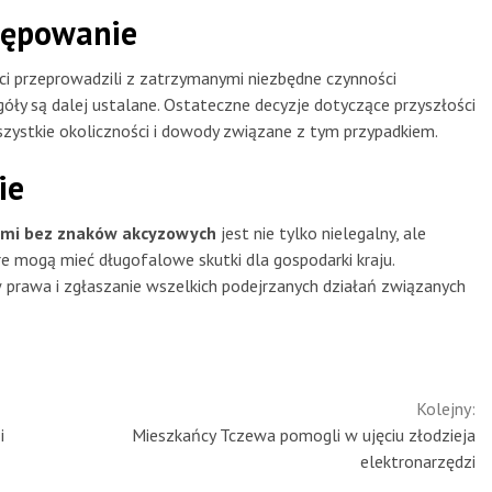
stępowanie
nci przeprowadzili z zatrzymanymi niezbędne czynności
góły są dalej ustalane. Ostateczne decyzje dotyczące przyszłości
szystkie okoliczności i dowody związane z tym przypadkiem.
ie
ymi bez znaków akcyzowych
jest nie tylko nielegalny, ale
e mogą mieć długofalowe skutki dla gospodarki kraju.
w prawa i zgłaszanie wszelkich podejrzanych działań związanych
Kolejny:
i
Mieszkańcy Tczewa pomogli w ujęciu złodzieja
elektronarzędzi