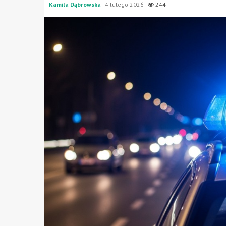
Kamila Dąbrowska
4 lutego 2026
244