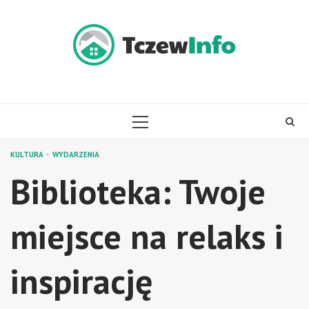
Skip
to
content
PRIMARY
MENU
KULTURA
WYDARZENIA
Biblioteka: Twoje
miejsce na relaks i
inspirację