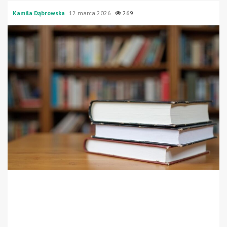
Kamila Dąbrowska
12 marca 2026
269