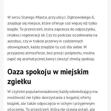
W sercu Starego Miasta, przy ulicy J. Dąbrowskiego 6,
znajduje się miejsce, które oferuje coś więcej niż tylko
książki. To przestrzeń, która zaprasza do odpoczynku,
relaksu i regeneracji sił. Czy to podczas oczekiwania na
autobus, czy w trakcie przerwy w codziennych
obowiązkach, każdy znajdzie tu coś dla siebie. W
przyjaznej atmosferze, bez presji i pośpiechu, można
napić się aromatycznej kawy i cieszyć chwilą spokoju.
Oaza spokoju w miejskim
zgiełku
W czytelni popularnonaukowej każdy odwiedzający ma
możliwość nie tylko skorzystania z bogatej oferty
książek, ale także odpoczęcia w cichym i przyjemnym
otoczeniu. To przestrzeń, która nie stawia pytań, ale