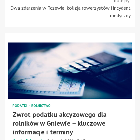
Kolejny:
Dwa zdarzenia w Tczewie: kolizja rowerzystów i incydent
medyczny
PODATKI
ROLNICTWO
Zwrot podatku akcyzowego dla
rolników w Gniewie – kluczowe
informacje i terminy