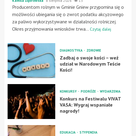
Kamila Dąbrowska
8 sierpnia 2026
13
Producentom rolnym w Gminie Gniew przypomina się o
możliwości ubiegania się o zwrot podatku akcyzowego
za paliwo wykorzystywane w działalności rolniczej.
Okres przyjmowania wniosków trwa...
Czytaj dalej
DIAGNOSTYKA
ZDROWIE
Zadbaj o swoje kości – weź
udział w Narodowym Teście
Kości!
KONKURSY
PODRÓŻE
WYDARZENIA
Konkurs na Festiwalu VIVAT
VASA: Wygraj wspaniałe
nagrody!
EDUKACJA
STYPENDIA