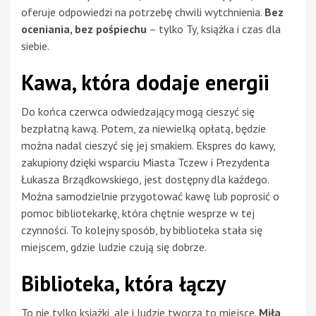
oferuje odpowiedzi na potrzebę chwili wytchnienia.
Bez
oceniania, bez pośpiechu
– tylko Ty, książka i czas dla
siebie.
Kawa, która dodaje energii
Do końca czerwca odwiedzający mogą cieszyć się
bezpłatną kawą. Potem, za niewielką opłatą, będzie
można nadal cieszyć się jej smakiem. Ekspres do kawy,
zakupiony dzięki wsparciu Miasta Tczew i Prezydenta
Łukasza Brządkowskiego, jest dostępny dla każdego.
Można samodzielnie przygotować kawę lub poprosić o
pomoc bibliotekarkę, która chętnie wesprze w tej
czynności. To kolejny sposób, by biblioteka stała się
miejscem, gdzie ludzie czują się dobrze.
Biblioteka, która łączy
To nie tylko książki, ale i ludzie tworzą to miejsce.
Miła