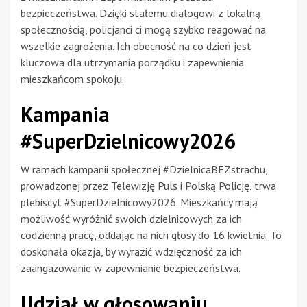
bezpieczeństwa. Dzięki stałemu dialogowi z lokalną
społecznością, policjanci ci mogą szybko reagować na
wszelkie zagrożenia. Ich obecność na co dzień jest
kluczowa dla utrzymania porządku i zapewnienia
mieszkańcom spokoju.
Kampania
#SuperDzielnicowy2026
W ramach kampanii społecznej #DzielnicaBEZstrachu,
prowadzonej przez Telewizję Puls i Polską Policję, trwa
plebiscyt #SuperDzielnicowy2026. Mieszkańcy mają
możliwość wyróżnić swoich dzielnicowych za ich
codzienną pracę, oddając na nich głosy do 16 kwietnia. To
doskonała okazja, by wyrazić wdzięczność za ich
zaangażowanie w zapewnianie bezpieczeństwa.
Udział w głosowaniu