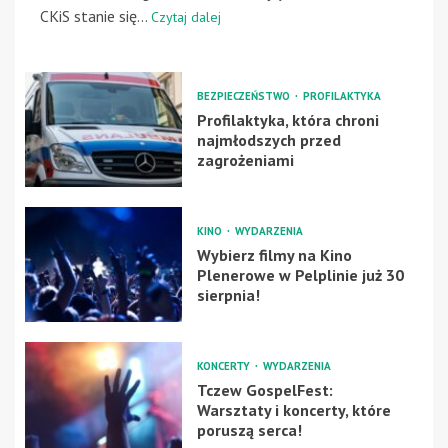
CKiS stanie się...
Czytaj dalej
BEZPIECZEŃSTWO
PROFILAKTYKA
Profilaktyka, która chroni
najmłodszych przed
zagrożeniami
KINO
WYDARZENIA
Wybierz filmy na Kino
Plenerowe w Pelplinie już 30
sierpnia!
KONCERTY
WYDARZENIA
Tczew GospelFest:
Warsztaty i koncerty, które
poruszą serca!