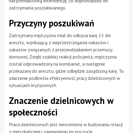
natychmiastową interwencję, co doprowadziło do
zatrzymania poszukiwanego.
Przyczyny poszukiwań
Zatrzymany mężczyzna miał do odbycia karę 15 dni
aresztu, wynikającą z nieprzestrzegania nakazów i
zakazów związanych z przeciwdziałaniem przemocy
domowej. Dzięki szybkiej reakcji policjanta, mężczyzna
został odprowadzony na komisariat, a następnie
przekazany do aresztu, gdzie odbędzie zasądzoną karę. To
zdarzenie podkreśla efektywność pracy dzielnicowych w
sytuacjach kryzysowych.
Znaczenie dzielnicowych w
społeczności
Praca dzielnicowych jest nieoceniona w budowaniu relacji
z mieszkańcami i zapewnianiu im poczucia