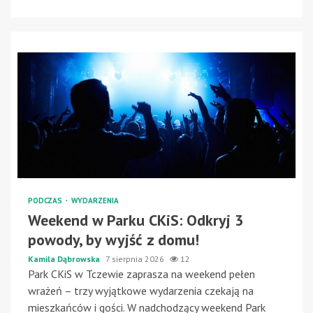
PODCZAS
WYDARZENIA
Weekend w Parku CKiS: Odkryj 3
powody, by wyjść z domu!
Kamila Dąbrowska
7 sierpnia 2026
12
Park CKiS w Tczewie zaprasza na weekend pełen
wrażeń – trzy wyjątkowe wydarzenia czekają na
mieszkańców i gości. W nadchodzący weekend Park