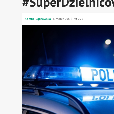
#SuperDzielnic
Kamila Dąbrowska
6 marca 2026
225