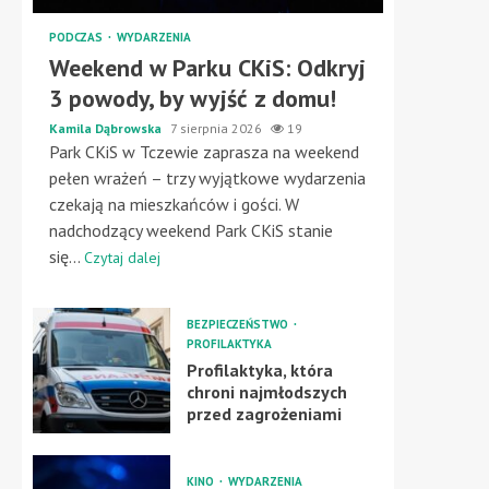
PODCZAS
WYDARZENIA
Weekend w Parku CKiS: Odkryj
3 powody, by wyjść z domu!
Kamila Dąbrowska
7 sierpnia 2026
19
Park CKiS w Tczewie zaprasza na weekend
pełen wrażeń – trzy wyjątkowe wydarzenia
czekają na mieszkańców i gości. W
nadchodzący weekend Park CKiS stanie
się...
Czytaj dalej
BEZPIECZEŃSTWO
PROFILAKTYKA
Profilaktyka, która
chroni najmłodszych
przed zagrożeniami
KINO
WYDARZENIA