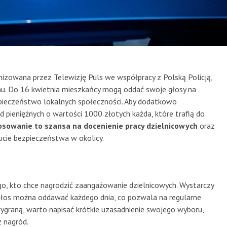
izowana przez Telewizję Puls we współpracy z Polską Policją,
u. Do 16 kwietnia mieszkańcy mogą oddać swoje głosy na
ezpieczeństwo lokalnych społeczności. Aby dodatkowo
pieniężnych o wartości 1000 złotych każda, które trafią do
osowanie to szansa na docenienie pracy dzielnicowych
oraz
ucie bezpieczeństwa w okolicy.
go, kto chce nagrodzić zaangażowanie dzielnicowych. Wystarczy
 Głos można oddawać każdego dnia, co pozwala na regularne
ygraną, warto napisać krótkie uzasadnienie swojego wyboru,
z nagród.