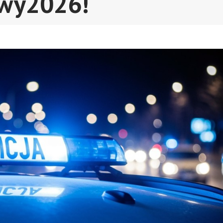
owy2026!