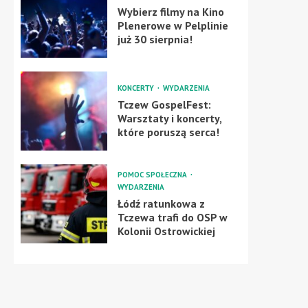
Wybierz filmy na Kino
Plenerowe w Pelplinie
już 30 sierpnia!
KONCERTY
WYDARZENIA
Tczew GospelFest:
Warsztaty i koncerty,
które poruszą serca!
POMOC SPOŁECZNA
WYDARZENIA
Łódź ratunkowa z
Tczewa trafi do OSP w
Kolonii Ostrowickiej