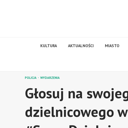
Skip
to
content
KULTURA
AKTUALNOŚCI
MIASTO
POLICJA
WYDARZENIA
Głosuj na swoje
dzielnicowego w 