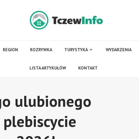
REGION
ROZRYWKA
TURYSTYKA
WYDARZENIA
LISTA ARTYKUŁÓW
KONTAKT
go ulubionego
plebiscycie