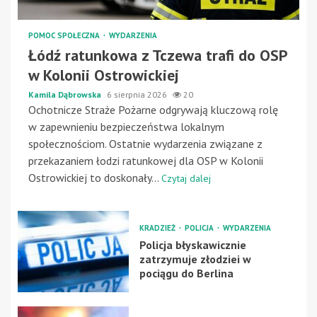
POMOC SPOŁECZNA
WYDARZENIA
Łódź ratunkowa z Tczewa trafi do OSP
w Kolonii Ostrowickiej
Kamila Dąbrowska
6 sierpnia 2026
20
Ochotnicze Straże Pożarne odgrywają kluczową rolę
w zapewnieniu bezpieczeństwa lokalnym
społecznościom. Ostatnie wydarzenia związane z
przekazaniem łodzi ratunkowej dla OSP w Kolonii
Ostrowickiej to doskonały...
Czytaj dalej
KRADZIEŻ
POLICJA
WYDARZENIA
Policja błyskawicznie
zatrzymuje złodziei w
pociągu do Berlina