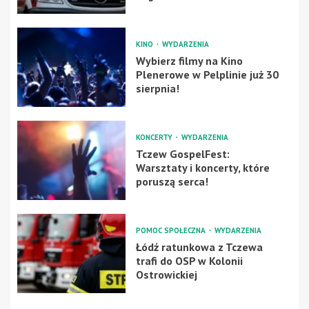
KINO
WYDARZENIA
Wybierz filmy na Kino
Plenerowe w Pelplinie już 30
sierpnia!
KONCERTY
WYDARZENIA
Tczew GospelFest:
Warsztaty i koncerty, które
poruszą serca!
POMOC SPOŁECZNA
WYDARZENIA
Łódź ratunkowa z Tczewa
trafi do OSP w Kolonii
Ostrowickiej