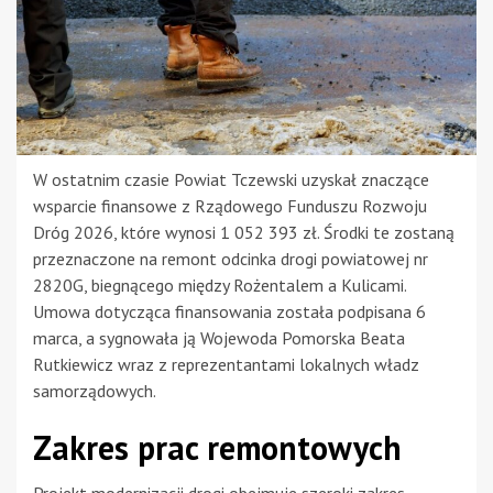
W ostatnim czasie Powiat Tczewski uzyskał znaczące
wsparcie finansowe z Rządowego Funduszu Rozwoju
Dróg 2026, które wynosi 1 052 393 zł. Środki te zostaną
przeznaczone na remont odcinka drogi powiatowej nr
2820G, biegnącego między Rożentalem a Kulicami.
Umowa dotycząca finansowania została podpisana 6
marca, a sygnowała ją Wojewoda Pomorska Beata
Rutkiewicz wraz z reprezentantami lokalnych władz
samorządowych.
Zakres prac remontowych
Projekt modernizacji drogi obejmuje szeroki zakres