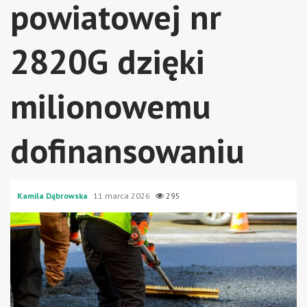
powiatowej nr
2820G dzięki
milionowemu
dofinansowaniu
Kamila Dąbrowska
11 marca 2026
295