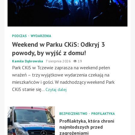
PODCZAS
WYDARZENIA
Weekend w Parku CKiS: Odkryj 3
powody, by wyjść z domu!
Kamila Dąbrowska
7 sierpnia 2026
19
Park CKiS w Tczewie zaprasza na weekend pełen
wrażeń – trzy wyjątkowe wydarzenia czekają na
mieszkańców i gości. W nadchodzący weekend Park
CKiS stanie się...
Czytaj dalej
BEZPIECZEŃSTWO
PROFILAKTYKA
Profilaktyka, która chroni
najmłodszych przed
zagrożeniami