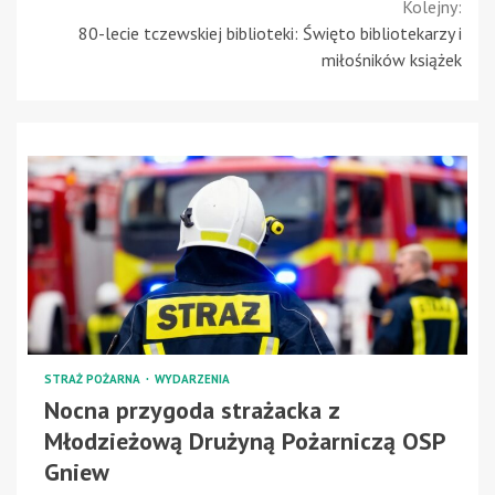
Kolejny:
80-lecie tczewskiej biblioteki: Święto bibliotekarzy i
miłośników książek
STRAŻ POŻARNA
WYDARZENIA
Nocna przygoda strażacka z
Młodzieżową Drużyną Pożarniczą OSP
Gniew