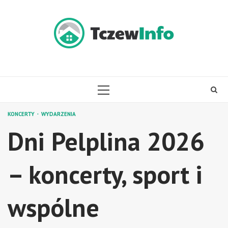
Skip
to
content
PRIMARY
MENU
KONCERTY
WYDARZENIA
Dni Pelplina 2026
– koncerty, sport i
wspólne