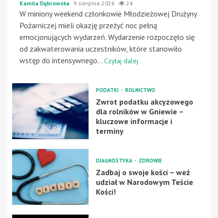
Kamila Dąbrowska
9 sierpnia 2026
24
W miniony weekend członkowie Młodzieżowej Drużyny
Pożarniczej mieli okazję przeżyć noc pełną
emocjonujących wydarzeń. Wydarzenie rozpoczęło się
od zakwaterowania uczestników, które stanowiło
wstęp do intensywnego...
Czytaj dalej
PODATKI
ROLNICTWO
Zwrot podatku akcyzowego
dla rolników w Gniewie –
kluczowe informacje i
terminy
DIAGNOSTYKA
ZDROWIE
Zadbaj o swoje kości – weź
udział w Narodowym Teście
Kości!