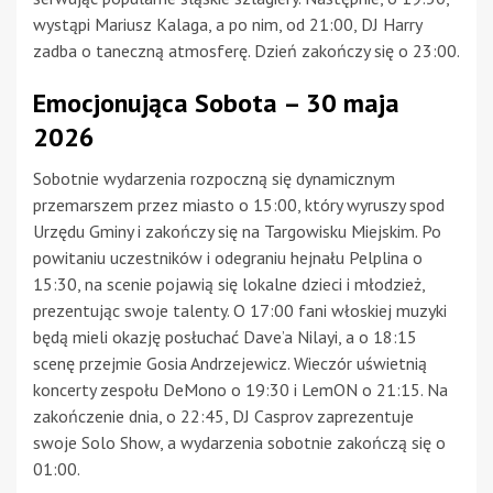
wystąpi Mariusz Kalaga, a po nim, od 21:00, DJ Harry
zadba o taneczną atmosferę. Dzień zakończy się o 23:00.
Emocjonująca Sobota – 30 maja
2026
Sobotnie wydarzenia rozpoczną się dynamicznym
przemarszem przez miasto o 15:00, który wyruszy spod
Urzędu Gminy i zakończy się na Targowisku Miejskim. Po
powitaniu uczestników i odegraniu hejnału Pelplina o
15:30, na scenie pojawią się lokalne dzieci i młodzież,
prezentując swoje talenty. O 17:00 fani włoskiej muzyki
będą mieli okazję posłuchać Dave’a Nilayi, a o 18:15
scenę przejmie Gosia Andrzejewicz. Wieczór uświetnią
koncerty zespołu DeMono o 19:30 i LemON o 21:15. Na
zakończenie dnia, o 22:45, DJ Casprov zaprezentuje
swoje Solo Show, a wydarzenia sobotnie zakończą się o
01:00.