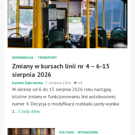
KOMUNIKACJA
TRANSPORT
Zmiany w kursach linii nr 4 – 6-15
sierpnia 2026
Kamila Dąbrowska
5 sierpnia 2026
19
W okresie od 6 do 15 sierpnia 2026 roku nastąpią
istotne zmiany w funkcjonowaniu linii autobusowej
numer 4. Decyzja o modyfikacji rozkładu jazdy wynika
z...
Czytaj dalej
KULTURA
WYDARZENIA