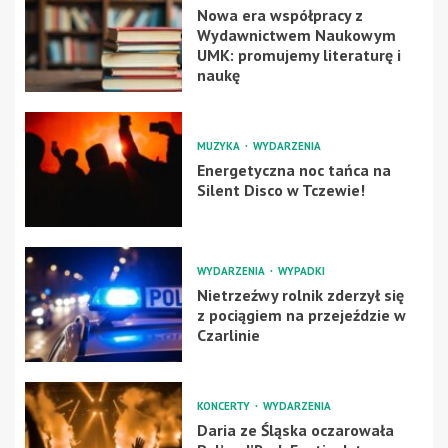
Nowa era współpracy z
Wydawnictwem Naukowym
UMK: promujemy literaturę i
naukę
MUZYKA
WYDARZENIA
Energetyczna noc tańca na
Silent Disco w Tczewie!
WYDARZENIA
WYPADKI
Nietrzeźwy rolnik zderzył się
z pociągiem na przejeździe w
Czarlinie
KONCERTY
WYDARZENIA
Daria ze Śląska oczarowała