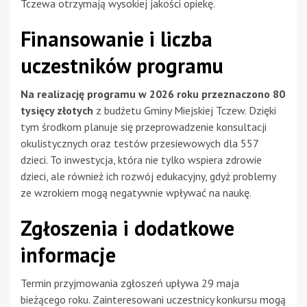
Tczewa otrzymają wysokiej jakości opiekę.
Finansowanie i liczba
uczestników programu
Na realizację programu w 2026 roku przeznaczono 80
tysięcy złotych
z budżetu Gminy Miejskiej Tczew. Dzięki
tym środkom planuje się przeprowadzenie konsultacji
okulistycznych oraz testów przesiewowych dla 557
dzieci. To inwestycja, która nie tylko wspiera zdrowie
dzieci, ale również ich rozwój edukacyjny, gdyż problemy
ze wzrokiem mogą negatywnie wpływać na naukę.
Zgłoszenia i dodatkowe
informacje
Termin przyjmowania zgłoszeń upływa 29 maja
bieżącego roku. Zainteresowani uczestnicy konkursu mogą