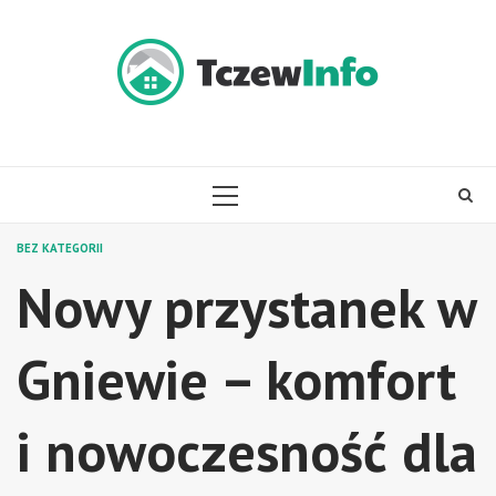
Skip
to
content
PRIMARY
MENU
BEZ KATEGORII
Nowy przystanek w
Gniewie – komfort
i nowoczesność dla