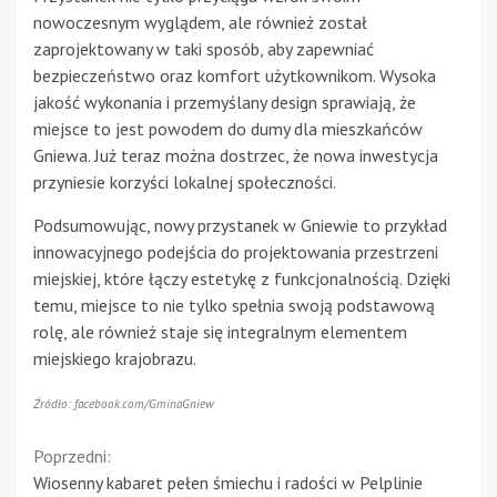
nowoczesnym wyglądem, ale również został
zaprojektowany w taki sposób, aby zapewniać
bezpieczeństwo oraz komfort użytkownikom. Wysoka
jakość wykonania i przemyślany design sprawiają, że
miejsce to jest powodem do dumy dla mieszkańców
Gniewa. Już teraz można dostrzec, że nowa inwestycja
przyniesie korzyści lokalnej społeczności.
Podsumowując, nowy przystanek w Gniewie to przykład
innowacyjnego podejścia do projektowania przestrzeni
miejskiej, które łączy estetykę z funkcjonalnością. Dzięki
temu, miejsce to nie tylko spełnia swoją podstawową
rolę, ale również staje się integralnym elementem
miejskiego krajobrazu.
Źródło: facebook.com/GminaGniew
Continue
Poprzedni:
Wiosenny kabaret pełen śmiechu i radości w Pelplinie