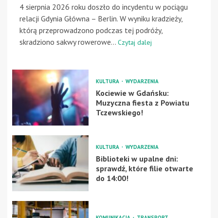
4 sierpnia 2026 roku doszło do incydentu w pociągu
relacji Gdynia Główna – Berlin. W wyniku kradzieży,
którą przeprowadzono podczas tej podróży,
skradziono sakwy rowerowe...
Czytaj dalej
KULTURA
WYDARZENIA
Kociewie w Gdańsku:
Muzyczna fiesta z Powiatu
Tczewskiego!
KULTURA
WYDARZENIA
Biblioteki w upalne dni:
sprawdź, które filie otwarte
do 14:00!
KOMUNIKACJA
TRANSPORT