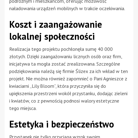
podróżnym i mieszkańcom, oferując możliwość
naładowania urządzeń mobilnych w trakcie oczekiwania.
Koszt i zaangażowanie
lokalnej społeczności
Realizacja tego projektu pochłonęła sumę 40 000
złotych. Dzięki zaangażowaniu licznych osób oraz firm,
inicjatywa ta mogła zostać zrealizowana. Szczególne
podziękowania należą się firmie Ślizex za ich wkład w ten
projekt. Nie można również zapomnieć o Pani Agnieszce z
kwiaciarni „Lily Bloom”, która przyczyniła się do
upiększenia przestrzeni wokół przystanku, dodając zieleni
i kwiatów, co z pewnością podnosi walory estetyczne
tego miejsca.
Estetyka i bezpieczeństwo
Przystanek nie tylko przyciąga wzrok swoim