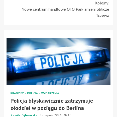
Reading
Kolejny:
Nowe centrum handlowe OTO Park zmieni oblicze
Tczewa
KRADZIEŻ
POLICJA
WYDARZENIA
Policja błyskawicznie zatrzymuje
złodziei w pociągu do Berlina
Kamila Dąbrowska
6 sierpnia 2026
10