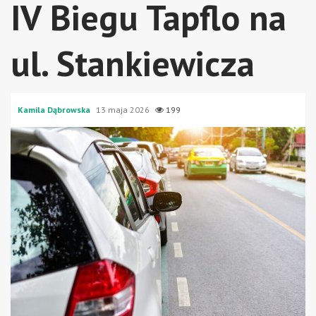
IV Biegu Tapflo na
ul. Stankiewicza
Kamila Dąbrowska
13 maja 2026
199