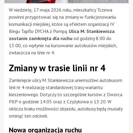
W niedzielę, 17 maja 2026 roku, mieszkańcy Tczewa
powinni przygotować się na zmiany w funkcjonowaniu
komunikacji miejskiej, które są efektem organizacji IV
Biegu Tapflo DYCHA z Pompą.
Ulica M. Stankiewicza
zostanie zamknięta dla ruchu
od godziny 8:00 do
15:00, co wpłynie na kursowanie autobusów miejskich,
zwłaszcza na linie nr 4.
Zmiany w trasie linii nr 4
Zamknięcie ulicy M. Stankiewicza uniemożliwi autobusom
linii nr 4 realizację standardowej trasy wariantu
kieszeniowego. Dotyczy to szczególnie kursów z Dworca
PKP o godzinie 14:05 oraz z Czyżykowa o 13:20. W
obliczu braku możliwości objazdu, autobusy będą musiały
ominąć ten odcinek.
Nowa organizacja ruchu