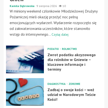
Kamila Dąbrowska
9 sierpnia 2026
10
W miniony weekend członkowie Młodzieżowej Drużyny
Pożarniczej mieli okazję przeżyć noc pełną
emocjonujących wydarzeń. Wydarzenie rozpoczęło się
od zakwaterowania uczestników, które stanowiło
wstęp do intensywnego...
Czytaj dalej
PODATKI
ROLNICTWO
Zwrot podatku akcyzowego
dla rolników w Gniewie –
kluczowe informacje i
terminy
DIAGNOSTYKA
ZDROWIE
Zadbaj o swoje kości – weź
udział w Narodowym Teście
Kości!