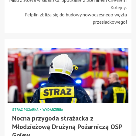
Reading
Kolejny:
Pelplin zbliża się do budowy nowoczesnego węzła
przesiadkowego!
STRAŻ POŻARNA
WYDARZENIA
Nocna przygoda strażacka z
Młodzieżową Drużyną Pożarniczą OSP
Gniew